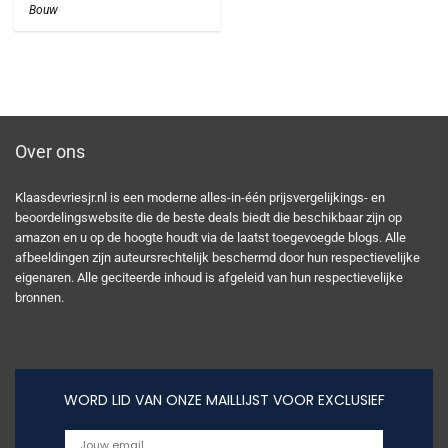
Bouw
Over ons
Klaasdevriesjr.nl is een moderne alles-in-één prijsvergelijkings- en
beoordelingswebsite die de beste deals biedt die beschikbaar zijn op
amazon en u op de hoogte houdt via de laatst toegevoegde blogs. Alle
afbeeldingen zijn auteursrechtelijk beschermd door hun respectievelijke
eigenaren. Alle geciteerde inhoud is afgeleid van hun respectievelijke
bronnen.
WORD LID VAN ONZE MAILLIJST VOOR EXCLUSIEF