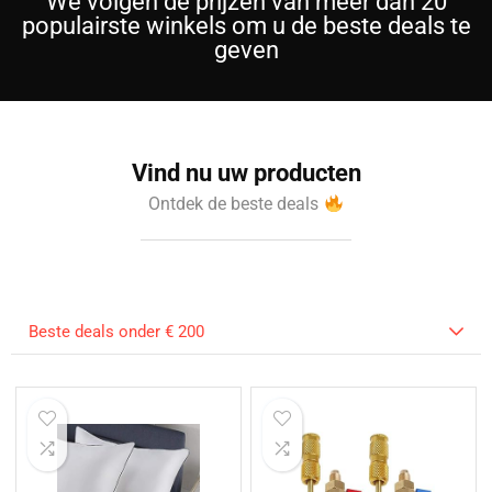
We volgen de prijzen van meer dan 20
populairste winkels om u de beste deals te
geven
Vind nu uw producten
Ontdek de beste deals
Beste deals onder € 200