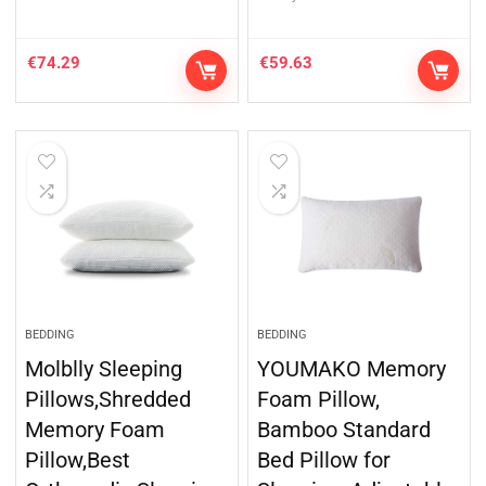
€
74.29
€
59.63
BEDDING
BEDDING
Molblly Sleeping
YOUMAKO Memory
Pillows,Shredded
Foam Pillow,
Memory Foam
Bamboo Standard
Pillow,Best
Bed Pillow for