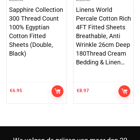
Sapphire Collection
Linens World
300 Thread Count
Percale Cotton Rich
100% Egyptian
4FT Fitted Sheets
Cotton Fitted
Breathable, Anti
Sheets (Double,
Wrinkle 26cm Deep
Black)
180Thread Cream
Bedding & Linen…
€
6.95
€
8.97