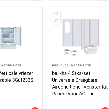
JKE APPARATEN
HUISHOUDELIJKE APPARATEN
rticale vriezer
balikha 4 Stks/set
grable 3Guf233S
Universele Draagbare
Airconditioner Venster Kit
Paneel voor AC Unit