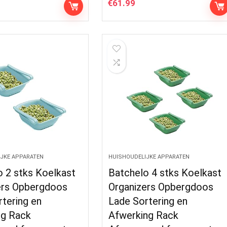
€
61.99
JKE APPARATEN
HUISHOUDELIJKE APPARATEN
o 2 stks Koelkast
Batchelo 4 stks Koelkast
ers Opbergdoos
Organizers Opbergdoos
tering en
Lade Sortering en
ng Rack
Afwerking Rack