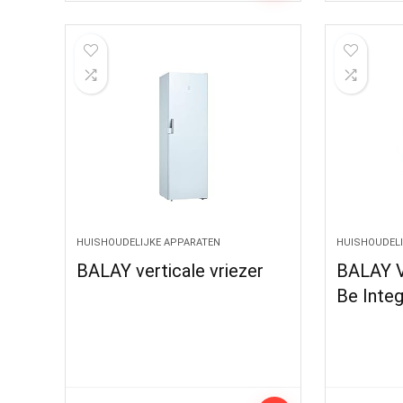
HUISHOUDELIJKE APPARATEN
HUISHOUDELI
BALAY verticale vriezer
BALAY Ve
Be Inte