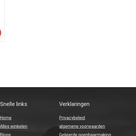
Snelle links
Verklaringen
Home
Privacybeleid
Alles winkelen
algemene voorwaarden
Blogs
Gelieerde openbaarmaking