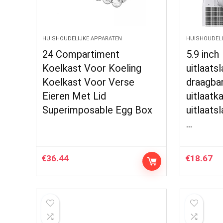
HUISHOUDELIJKE APPARATEN
HUISHOUDELI
24 Compartiment
5.9 inch
Koelkast Voor Koeling
uitlaats
Koelkast Voor Verse
draagbar
Eieren Met Lid
uitlaatk
Superimposable Egg Box
uitlaats
…
€
36.44
€
18.67