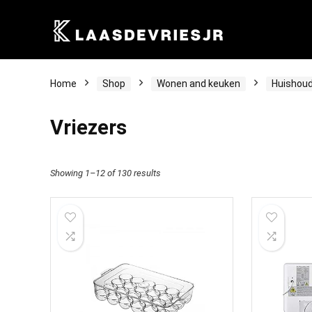
Home
Shop
Wonen and keuken
Huishoud
Vriezers
Showing 1–12 of 130 results