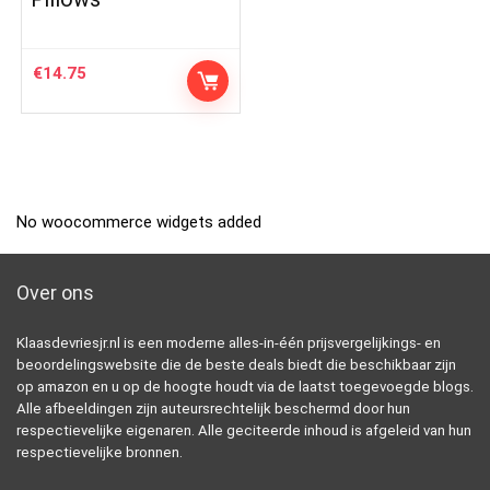
€
14.75
No woocommerce widgets added
Over ons
Klaasdevriesjr.nl is een moderne alles-in-één prijsvergelijkings- en
beoordelingswebsite die de beste deals biedt die beschikbaar zijn
op amazon en u op de hoogte houdt via de laatst toegevoegde blogs.
Alle afbeeldingen zijn auteursrechtelijk beschermd door hun
respectievelijke eigenaren. Alle geciteerde inhoud is afgeleid van hun
respectievelijke bronnen.