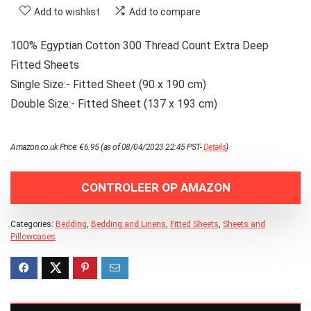
Add to wishlist
Add to compare
100% Egyptian Cotton 300 Thread Count Extra Deep
Fitted Sheets
Single Size:- Fitted Sheet (90 x 190 cm)
Double Size:- Fitted Sheet (137 x 193 cm)
Amazon.co.uk Price:
€
6.95
(as of 08/04/2023 22:45 PST-
Details
)
CONTROLEER OP AMAZON
Categories:
Bedding
,
Bedding and Linens
,
Fitted Sheets
,
Sheets and
Pillowcases