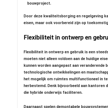
bouwproject.
Door deze kwaliteitsborging en regelgeving kan
eisen, maar ook voorbereid zijn op toekomstig
Flexibiliteit in ontwerp en gebru
Flexibiliteit in ontwerp en gebruik is een stee
moeten niet alleen voldoen aan de huidige eis
kunnen worden aangepast aan veranderende beh
technologische ontwikkelingen en maatschappe
het mogelijk om ruimtes multifunctioneel in 
herbestemd. Denk bijvoorbeeld aan kantoren 
die hybride onderwijs faciliteren.
Daarnaast spelen demontabele bouwsystemen e