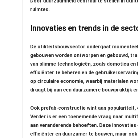
Door duurzaamheid centraal te stellen in util
ruimtes.
Innovaties en trends in de sect
De utiliteitsbouwsector ondergaat momenteel 
gebouwen worden ontworpen en gebouwd, transf
van slimme technologieën, zoals domotica en
efficiënter te beheren en de gebruikerservari
op circulaire economie, waarbij materialen wo
draagt bij aan een duurzamere bouwpraktijk en
Ook prefab-constructie wint aan populariteit, 
Verder is er een toenemende vraag naar multi
aan veranderende behoeften. Deze innovaties en
efficiënter en duurzamer te bouwen, maar ook