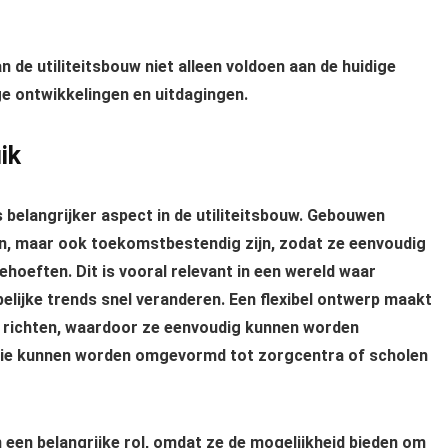
 de utiliteitsbouw niet alleen voldoen aan de huidige
e ontwikkelingen en uitdagingen.
ik
ds belangrijker aspect in de utiliteitsbouw. Gebouwen
en, maar ook toekomstbestendig zijn, zodat ze eenvoudig
oeften. Dit is vooral relevant in een wereld waar
lijke trends snel veranderen. Een flexibel ontwerp maakt
te richten, waardoor ze eenvoudig kunnen worden
die kunnen worden omgevormd tot zorgcentra of scholen
en belangrijke rol, omdat ze de mogelijkheid bieden om