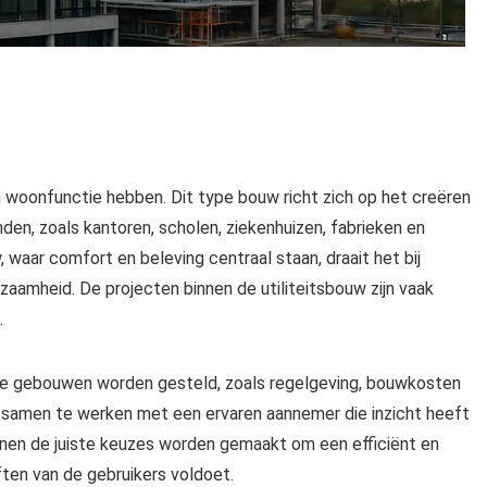
woonfunctie hebben. Dit type bouw richt zich op het creëren
den, zoals kantoren, scholen, ziekenhuizen, fabrieken en
waar comfort en beleving centraal staan, draait het bij
rzaamheid. De projecten binnen de utiliteitsbouw zijn vaak
.
ze gebouwen worden gesteld, zoals regelgeving, bouwkosten
m samen te werken met een ervaren aannemer die inzicht heeft
unnen de juiste keuzes worden gemaakt om een efficiënt en
ten van de gebruikers voldoet.