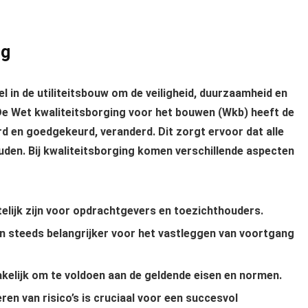
ng
el in de utiliteitsbouw om de veiligheid, duurzaamheid en
De Wet kwaliteitsborging voor het bouwen (Wkb) heeft de
 en goedgekeurd, veranderd. Dit zorgt ervoor dat alle
uden. Bij kwaliteitsborging komen verschillende aspecten
elijk zijn voor opdrachtgevers en toezichthouders.
 steeds belangrijker voor het vastleggen van voortgang
kelijk om te voldoen aan de geldende eisen en normen.
ren van risico’s is cruciaal voor een succesvol