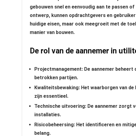
gebouwen snel en eenvoudig aan te passen of te 
ontwerp, kunnen opdrachtgevers en gebruikers
huidige eisen, maar ook meegroeit met de toek
manier van bouwen.
De rol van de aannemer in utili
Projectmanagement: De aannemer beheert de
betrokken partijen.
Kwaliteitsbewaking: Het waarborgen van de 
zijn essentieel.
Technische uitvoering: De aannemer zorgt vo
installaties.
Risicobeheersing: Het identificeren en miti
belang.