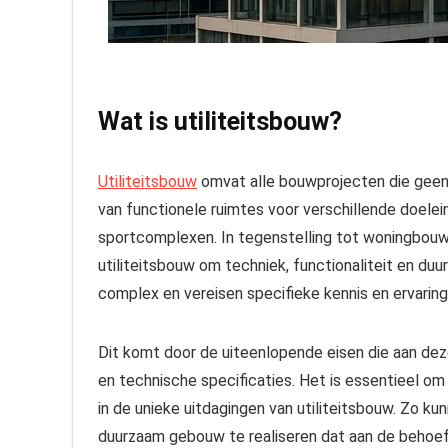
Wat is utiliteitsbouw?
Utiliteitsbouw
omvat alle bouwprojecten die geen 
van functionele ruimtes voor verschillende doelein
sportcomplexen. In tegenstelling tot woningbouw, 
utiliteitsbouw om techniek, functionaliteit en duu
complex en vereisen specifieke kennis en ervaring
Dit komt door de uiteenlopende eisen die aan de
en technische specificaties. Het is essentieel o
in de unieke uitdagingen van utiliteitsbouw. Zo k
duurzaam gebouw te realiseren dat aan de behoef