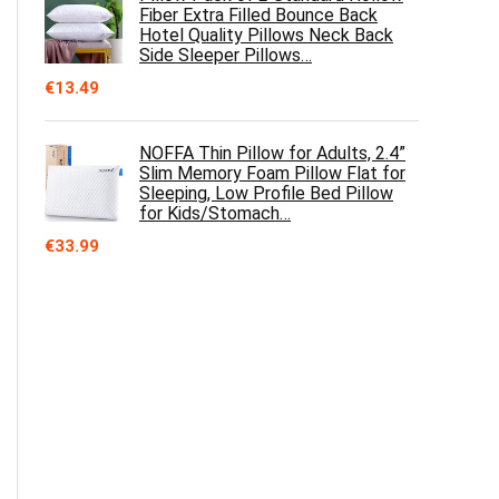
Fiber Extra Filled Bounce Back
Hotel Quality Pillows Neck Back
Side Sleeper Pillows…
€
13.49
NOFFA Thin Pillow for Adults, 2.4”
Slim Memory Foam Pillow Flat for
Sleeping, Low Profile Bed Pillow
for Kids/Stomach…
€
33.99