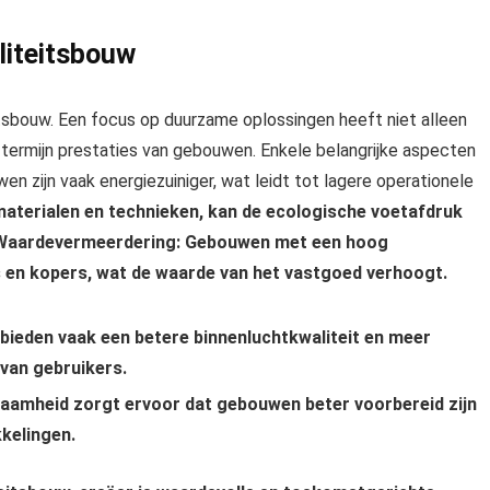
liteitsbouw
eitsbouw. Een focus op duurzame oplossingen heeft niet alleen
 termijn prestaties van gebouwen. Enkele belangrijke aspecten
n zijn vaak energiezuiniger, wat leidt tot lagere operationele
aterialen en technieken, kan de ecologische voetafdruk
. Waardevermeerdering: Gebouwen met een hoog
rs en kopers, wat de waarde van het vastgoed verhoogt.
ieden vaak een betere binnenluchtkwaliteit en meer
n van gebruikers.
aamheid zorgt ervoor dat gebouwen beter voorbereid zijn
kelingen.