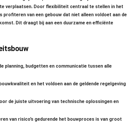
verplaatsen. Door flexibiliteit centraal te stellen in het
 profiteren van een gebouw dat niet alleen voldoet aan de
omst. Dit draagt bij aan een duurzame en efficiënte
teitsbouw
 planning, budgetten en communicatie tussen alle
bouwkwaliteit en het voldoen aan de geldende regelgeving
or de juiste uitvoering van technische oplossingen en
geren van risico’s gedurende het bouwproces is van groot