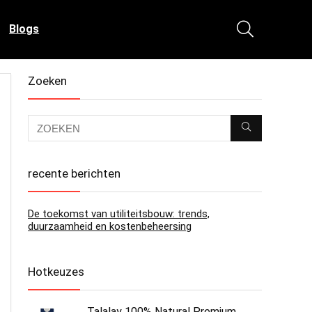
Blogs
Zoeken
recente berichten
De toekomst van utiliteitsbouw: trends,
duurzaamheid en kostenbeheersing
Hotkeuzes
Talalay 100% Natural Premium