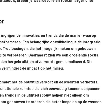
iteitsbouw, creëer je waardevolle en toekomstgerichte
or
ingrijpende innovaties en trends die de manier waarop
ormeren. Een belangrijke ontwikkeling is de integratie
 IoT-oplossingen, die het mogelijk maken om gebouwen
ng te verbeteren. Daarnaast zien we een groeiende focus
rden hergebruikt en afval wordt geminimaliseerd. Dit
 vermindert de impact op het milieu.
omdat het de bouwtijd verkort en de kwaliteit verbetert.
functionele ruimtes die zich eenvoudig kunnen aanpassen
 trends in de utiliteitsbouw helpen niet alleen om
 om gebouwen te creëren die beter inspelen op de wensen