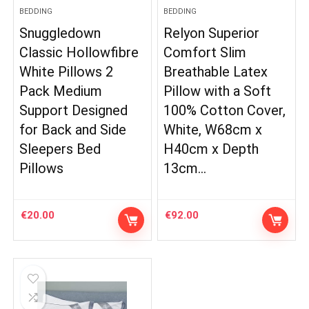
BEDDING
BEDDING
Snuggledown
Relyon Superior
Classic Hollowfibre
Comfort Slim
White Pillows 2
Breathable Latex
Pack Medium
Pillow with a Soft
Support Designed
100% Cotton Cover,
for Back and Side
White, W68cm x
Sleepers Bed
H40cm x Depth
Pillows
13cm…
€
20.00
€
92.00