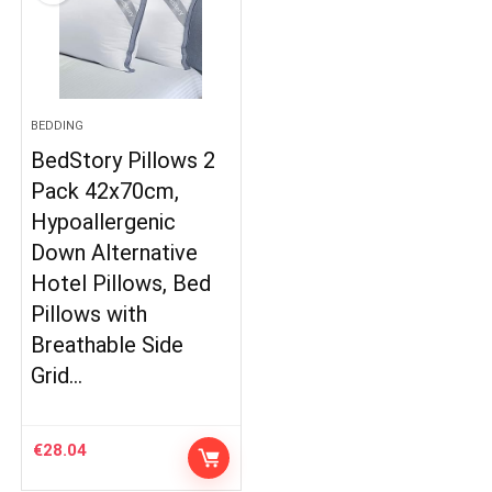
BEDDING
BedStory Pillows 2
Pack 42x70cm,
Hypoallergenic
Down Alternative
Hotel Pillows, Bed
Pillows with
Breathable Side
Grid…
€
28.04