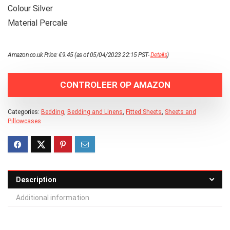
Colour Silver
Material Percale
Amazon.co.uk Price:
€
9.45
(as of 05/04/2023 22:15 PST-
Details
)
CONTROLEER OP AMAZON
Categories:
Bedding
,
Bedding and Linens
,
Fitted Sheets
,
Sheets and
Pillowcases
Description
Additional information