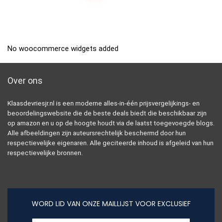
No woocommerce widgets added
Over ons
Klaasdevriesjr.nl is een moderne alles-in-één prijsvergelijkings- en
beoordelingswebsite die de beste deals biedt die beschikbaar zijn
op amazon en u op de hoogte houdt via de laatst toegevoegde blogs.
Alle afbeeldingen zijn auteursrechtelijk beschermd door hun
respectievelijke eigenaren. Alle geciteerde inhoud is afgeleid van hun
respectievelijke bronnen.
WORD LID VAN ONZE MAILLIJST VOOR EXCLUSIEF