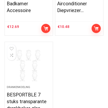
Badkamer
Airconditioner
Accessoire
Diepvriezer…
€
12.69
€
10.48
DRANKENKOELING
BESPORTBLE 7
stuks transparante