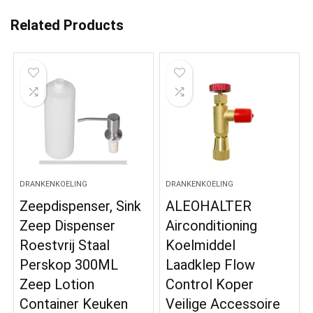
Related Products
DRANKENKOELING
DRANKENKOELING
Zeepdispenser, Sink
ALEOHALTER
Zeep Dispenser
Airconditioning
Roestvrij Staal
Koelmiddel
Perskop 300ML
Laadklep Flow
Zeep Lotion
Control Koper
Container Keuken
Veilige Accessoire