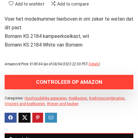
Add to wishlist
Add to compare
Voer het modelnummer hierboven in om zeker te weten dat
dit past.
Bomann KS 2184 kampeerkoelkast, wit
Bomann KS 2184 White van Bomann
Amazon.nl Price:
€
189.84
(as of 08/04/2023 22:30 PST-
Details
)
CONTROLEER OP AMAZON
Categories:
Huishoudelijke apparaten
,
Koelkasten
,
Koelvriescombinaties
,
Vriezers and koelkasten
,
Wonen and keuken