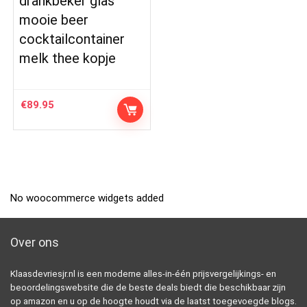
drankbeker glas
mooie beer
cocktailcontainer
melk thee kopje
€
89.95
No woocommerce widgets added
Over ons
Klaasdevriesjr.nl is een moderne alles-in-één prijsvergelijkings- en
beoordelingswebsite die de beste deals biedt die beschikbaar zijn
op amazon en u op de hoogte houdt via de laatst toegevoegde blogs.