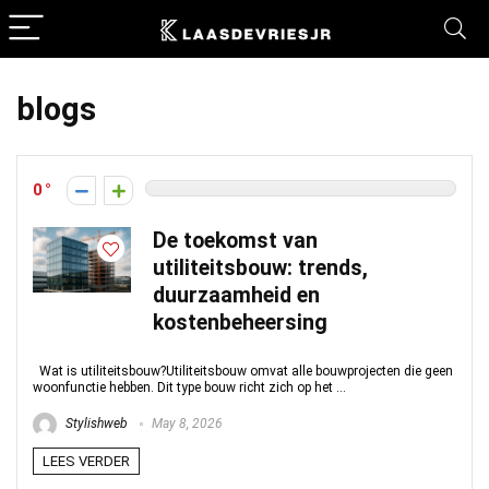
blogs
0
De toekomst van
utiliteitsbouw: trends,
duurzaamheid en
kostenbeheersing
Wat is utiliteitsbouw?Utiliteitsbouw omvat alle bouwprojecten die geen
woonfunctie hebben. Dit type bouw richt zich op het ...
Stylishweb
May 8, 2026
LEES VERDER