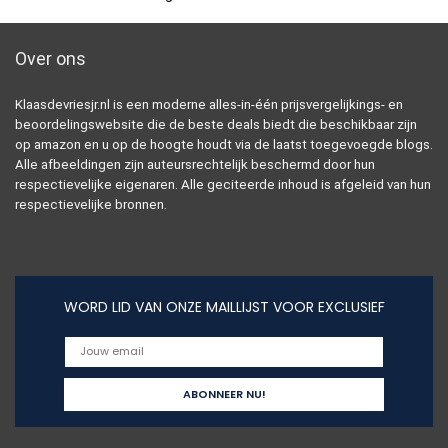
Over ons
Klaasdevriesjr.nl is een moderne alles-in-één prijsvergelijkings- en
beoordelingswebsite die de beste deals biedt die beschikbaar zijn
op amazon en u op de hoogte houdt via de laatst toegevoegde blogs.
Alle afbeeldingen zijn auteursrechtelijk beschermd door hun
respectievelijke eigenaren. Alle geciteerde inhoud is afgeleid van hun
respectievelijke bronnen.
WORD LID VAN ONZE MAILLIJST VOOR EXCLUSIEF