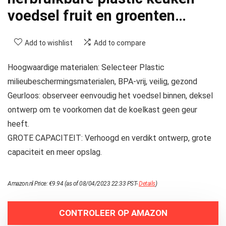
voedsel fruit en groenten…
Add to wishlist
Add to compare
Hoogwaardige materialen: Selecteer Plastic
milieubeschermingsmaterialen, BPA-vrij, veilig, gezond
Geurloos: observeer eenvoudig het voedsel binnen, deksel
ontwerp om te voorkomen dat de koelkast geen geur
heeft.
GROTE CAPACITEIT: Verhoogd en verdikt ontwerp, grote
capaciteit en meer opslag.
Amazon.nl Price:
€
9.94
(as of 08/04/2023 22:33 PST-
Details
)
CONTROLEER OP AMAZON