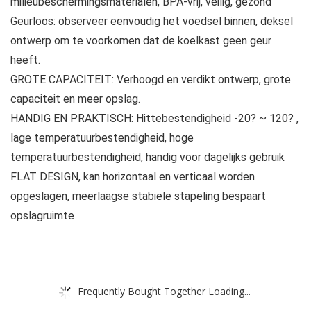
milieubeschermingsmaterialen, BPA-vrij, veilig, gezond
Geurloos: observeer eenvoudig het voedsel binnen, deksel
ontwerp om te voorkomen dat de koelkast geen geur
heeft.
GROTE CAPACITEIT: Verhoogd en verdikt ontwerp, grote
capaciteit en meer opslag.
HANDIG EN PRAKTISCH: Hittebestendigheid -20? ~ 120? ,
lage temperatuurbestendigheid, hoge
temperatuurbestendigheid, handig voor dagelijks gebruik
FLAT DESIGN, kan horizontaal en verticaal worden
opgeslagen, meerlaagse stabiele stapeling bespaart
opslagruimte
Frequently Bought Together Loading...