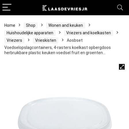
Home
Shop
Wonen and keuken
Huishoudelijke apparaten
Vriezers and koelkasten
Vriezers
Vrieskisten
Aosbset
Voedselopslagcontainers, 4-rasters koelkast opbergdoos
herbruikbare plastic keuken voedsel fruit en groenten…