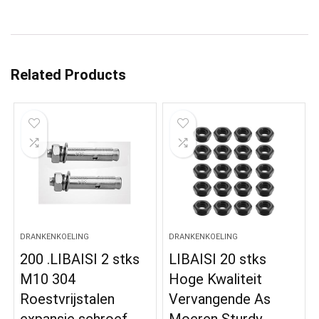
Related Products
DRANKENKOELING
DRANKENKOELING
200 .LIBAISI 2 stks
LIBAISI 20 stks
M10 304
Hoge Kwaliteit
Roestvrijstalen
Vervangende As
expansie schroef
Moeren Sturdy