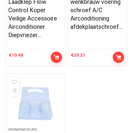
Laadklep Flow
wenkbrauw voering
Control Koper
schroef A/C
Veilige Accessoire
Airconditioning
Airconditioner
afdekplaatschroef…
Diepvriezer…
€
10.48
€
20.21
DRANKENKOELING