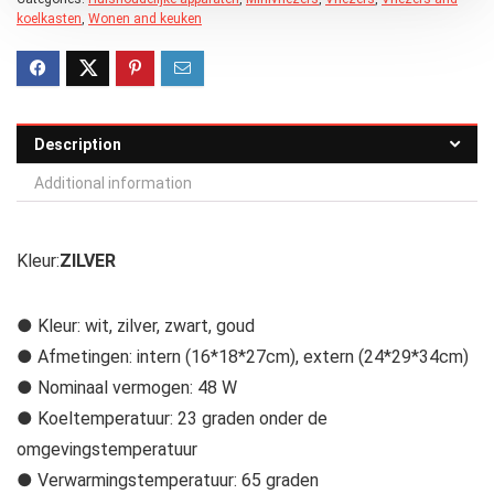
koelkasten
,
Wonen and keuken
Description
Additional information
Kleur:
ZILVER
● Kleur: wit, zilver, zwart, goud
● Afmetingen: intern (16*18*27cm), extern (24*29*34cm)
● Nominaal vermogen: 48 W
● Koeltemperatuur: 23 graden onder de
omgevingstemperatuur
● Verwarmingstemperatuur: 65 graden