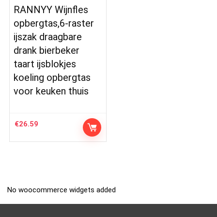
RANNYY Wijnfles
opbergtas,6-raster
ijszak draagbare
drank bierbeker
taart ijsblokjes
koeling opbergtas
voor keuken thuis
€
26.59
No woocommerce widgets added