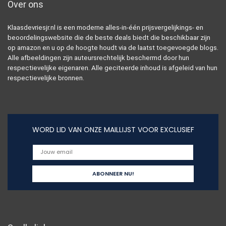
Over ons
Klaasdevriesjr.nl is een moderne alles-in-één prijsvergelijkings- en
beoordelingswebsite die de beste deals biedt die beschikbaar zijn
op amazon en u op de hoogte houdt via de laatst toegevoegde blogs.
Alle afbeeldingen zijn auteursrechtelijk beschermd door hun
respectievelijke eigenaren. Alle geciteerde inhoud is afgeleid van hun
respectievelijke bronnen.
WORD LID VAN ONZE MAILLIJST VOOR EXCLUSIEF