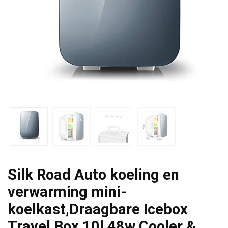
Silk Road Auto koeling en
verwarming mini-
koelkast,Draagbare Icebox
Travel Box,10l 48w Cooler &