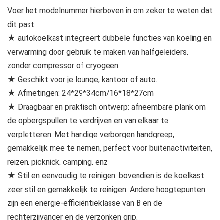
Voer het modelnummer hierboven in om zeker te weten dat
dit past.
★ autokoelkast integreert dubbele functies van koeling en
verwarming door gebruik te maken van halfgeleiders,
zonder compressor of cryogeen.
★ Geschikt voor je lounge, kantoor of auto.
★ Afmetingen: 24*29*34cm/16*18*27cm
★ Draagbaar en praktisch ontwerp: afneembare plank om
de opbergspullen te verdrijven en van elkaar te
verpletteren. Met handige verborgen handgreep,
gemakkelijk mee te nemen, perfect voor buitenactiviteiten,
reizen, picknick, camping, enz
★ Stil en eenvoudig te reinigen: bovendien is de koelkast
zeer stil en gemakkelijk te reinigen. Andere hoogtepunten
zijn een energie-efficiëntieklasse van B en de
rechterzijvanger en de verzonken grip.