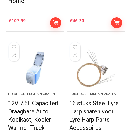
Home…
€
107.99
€
46.20
HUISHOUDELIJKE APPARATEN
HUISHOUDELIJKE APPARATEN
12V 7.5L Capaciteit
16 stuks Steel Lyre
Draagbare Auto
Harp snaren voor
Koelkast, Koeler
Lyre Harp Parts
Warmer Truck
Accessoires