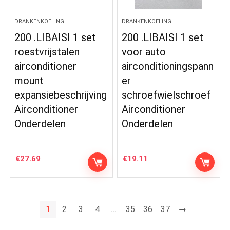
DRANKENKOELING
DRANKENKOELING
200 .LIBAISI 1 set
200 .LIBAISI 1 set
roestvrijstalen
voor auto
airconditioner
airconditioningspann
mount
er
expansiebeschrijving
schroefwielschroef
Airconditioner
Airconditioner
Onderdelen
Onderdelen
€
27.69
€
19.11
1
2
3
4
…
35
36
37
→