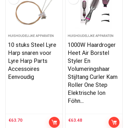
HUISHOUDELIJKE APPARATEN
HUISHOUDELIJKE APPARATEN
10 stuks Steel Lyre
1000W Haardroger
Harp snaren voor
Heet Air Borstel
Lyre Harp Parts
Styler En
Accessoires
Volumeringshaar
Eenvoudig
Stijltang Curler Kam
Roller One Step
Elektrische Ion
Föhn…
€
63.70
€
63.48