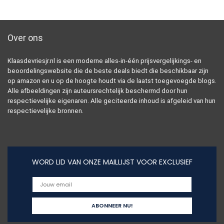
Over ons
Klaasdevriesjr.nl is een moderne alles-in-één prijsvergelijkings- en
beoordelingswebsite die de beste deals biedt die beschikbaar zijn
op amazon en u op de hoogte houdt via de laatst toegevoegde blogs.
Alle afbeeldingen zijn auteursrechtelijk beschermd door hun
respectievelijke eigenaren. Alle geciteerde inhoud is afgeleid van hun
respectievelijke bronnen.
WORD LID VAN ONZE MAILLIJST VOOR EXCLUSIEF