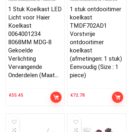
1 Stuk Koelkast LED
1 stuk ontdooitimer
Licht voor Haier
koelkast
Koelkast
TMDF702AD1
0064001234
Vorstvrije
8068MM MDG-8
ontdooitimer
Gekoelde
koelkast
Verlichting
(afmetingen: 1 stuk)
Vervangende
Eenvoudig (Size : 1
Onderdelen (Maat…
piece)
€
55.45
€
72.78