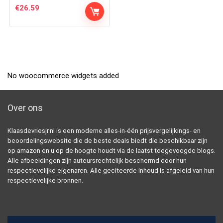
€
26.59
No woocommerce widgets added
Over ons
Klaasdevriesjr.nl is een moderne alles-in-één prijsvergelijkings- en
beoordelingswebsite die de beste deals biedt die beschikbaar zijn
op amazon en u op de hoogte houdt via de laatst toegevoegde blogs.
Alle afbeeldingen zijn auteursrechtelijk beschermd door hun
respectievelijke eigenaren. Alle geciteerde inhoud is afgeleid van hun
respectievelijke bronnen.