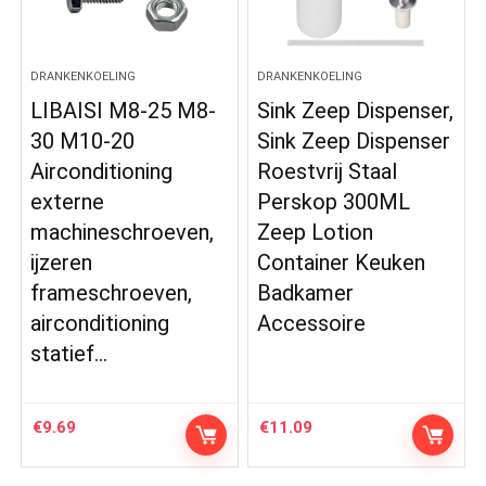
DRANKENKOELING
DRANKENKOELING
LIBAISI M8-25 M8-
Sink Zeep Dispenser,
30 M10-20
Sink Zeep Dispenser
Airconditioning
Roestvrij Staal
externe
Perskop 300ML
machineschroeven,
Zeep Lotion
ijzeren
Container Keuken
frameschroeven,
Badkamer
airconditioning
Accessoire
statief…
€
9.69
€
11.09