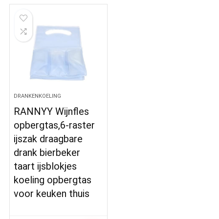
DRANKENKOELING
RANNYY Wijnfles
opbergtas,6-raster
ijszak draagbare
drank bierbeker
taart ijsblokjes
koeling opbergtas
voor keuken thuis