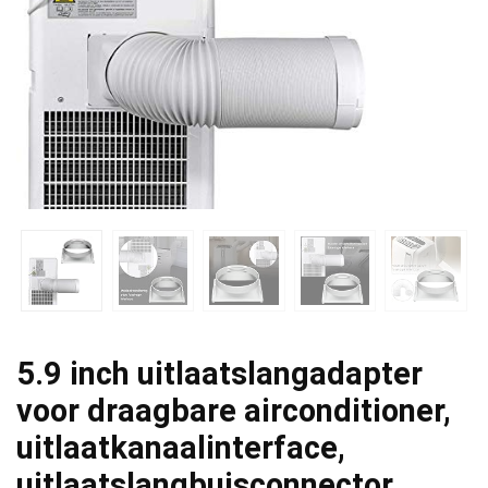
5.9 inch uitlaatslangadapter
voor draagbare airconditioner,
uitlaatkanaalinterface,
uitlaatslangbuisconnector…