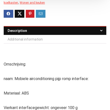
koelkasten
,
Wonen and keuken
Description
Additional information
Omschrijving:
naam: Mobiele airconditioning pijp romp interface:
Materiaal: ABS
Vierkant interfacegewicht: ongeveer 100 g