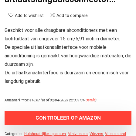
Add to wishlist
Add to compare
Geschikt voor alle draagbare airconditioners met een
luchtuitlaat van ongeveer 15 cm/5,91 inch in diameter.
De speciale uitlaatkanaalinterface voor mobiele
airconditioning is gemaakt van hoogwaardige materialen, die
duurzaam zijn.
De uitlaatkanaalinterface is duurzaam en economisch voor
langdurig gebruik.
Amazon.nl Price:
€
18.67
(as of 08/04/2023 22:33 PST-
Details
)
CONTROLEER OP AMAZON
Categories:
Huishoudelijke apparaten
,
Minivriezers
,
Vriezers
,
Vriezers and