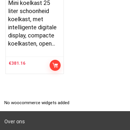
Mini koelkast 25
liter schoonheid
koelkast, met
intelligente digitale
display, compacte
koelkasten, open…
€
381.16
No woocommerce widgets added
Over ons