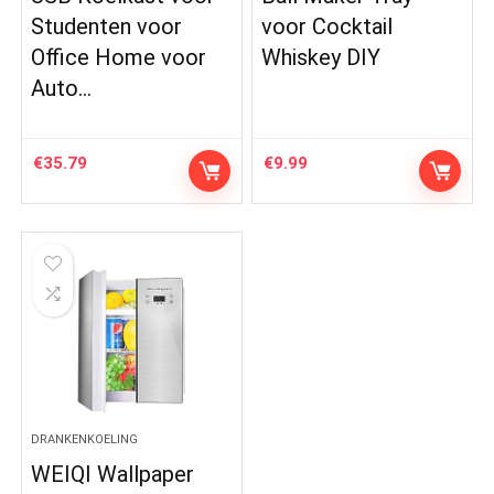
Studenten voor
voor Cocktail
Office Home voor
Whiskey DIY
Auto…
€
35.79
€
9.99
DRANKENKOELING
WEIQI Wallpaper