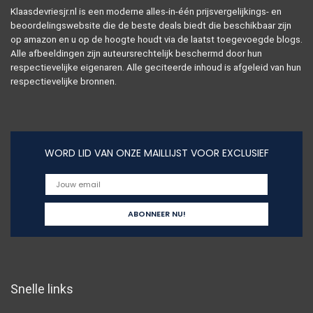
Klaasdevriesjr.nl is een moderne alles-in-één prijsvergelijkings- en
beoordelingswebsite die de beste deals biedt die beschikbaar zijn
op amazon en u op de hoogte houdt via de laatst toegevoegde blogs.
Alle afbeeldingen zijn auteursrechtelijk beschermd door hun
respectievelijke eigenaren. Alle geciteerde inhoud is afgeleid van hun
respectievelijke bronnen.
WORD LID VAN ONZE MAILLIJST VOOR EXCLUSIEF
Snelle links