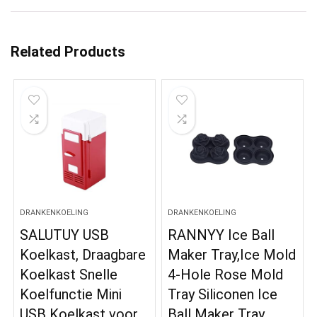
Related Products
DRANKENKOELING
DRANKENKOELING
SALUTUY USB
RANNYY Ice Ball
Koelkast, Draagbare
Maker Tray,Ice Mold
Koelkast Snelle
4-Hole Rose Mold
Koelfunctie Mini
Tray Siliconen Ice
USB Koelkast voor
Ball Maker Tray