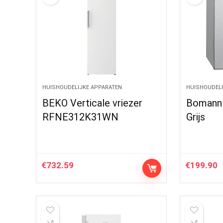
HUISHOUDELIJKE APPARATEN
HUISHOUDELI
BEKO Verticale vriezer
Bomann 
RFNE312K31WN
Grijs
€
732.59
€
199.90