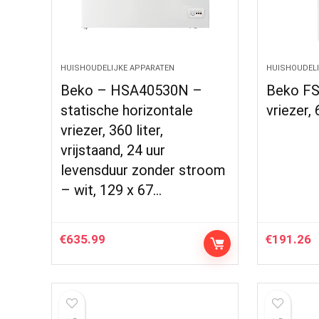
HUISHOUDELIJKE APPARATEN
HUISHOUDELI
Beko – HSA40530N –
Beko FS
statische horizontale
vriezer, 
vriezer, 360 liter,
vrijstaand, 24 uur
levensduur zonder stroom
– wit, 129 x 67…
€
635.99
€
191.26