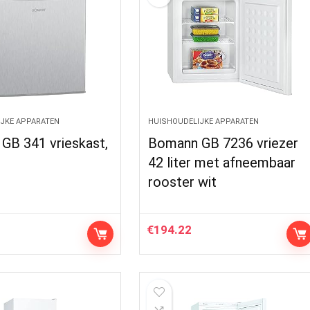
JKE APPARATEN
HUISHOUDELIJKE APPARATEN
GB 341 vrieskast,
Bomann GB 7236 vriezer
42 liter met afneembaar
rooster wit
€
194.22