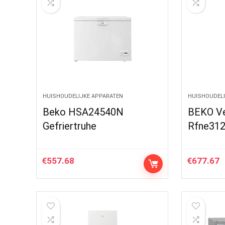
HUISHOUDELIJKE APPARATEN
HUISHOUDELI
Beko HSA24540N
BEKO Ver
Gefriertruhe
Rfne312
€
557.68
€
677.67