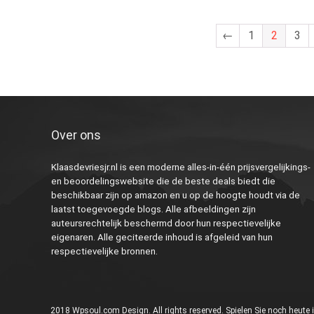
←
1
2
3
Over ons
Klaasdevriesjr.nl is een moderne alles-in-één prijsvergelijkings-
en beoordelingswebsite die de beste deals biedt die
beschikbaar zijn op amazon en u op de hoogte houdt via de
laatst toegevoegde blogs. Alle afbeeldingen zijn
auteursrechtelijk beschermd door hun respectievelijke
eigenaren. Alle geciteerde inhoud is afgeleid van hun
respectievelijke bronnen.
2018 Wpsoul.com Design. All rights reserved.
Spielen Sie noch heute