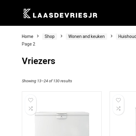
Home
Shop
Wonen and keuken
Huishoud
Page 2
Vriezers
Showing 13–24 of 130 results