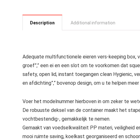
Description
Additional information
Adequate multifunctionele eieren vers-keeping box, v
groef”,” een ei en een slot om te voorkomen dat squee
safety, open lid, instant toegangen clean Hygienic, 
en afdichting”,” bovenop design, om u te helpen meer
Voer het modelnummer hierboven in om zeker te wete
De robuuste deksel van de container maakt het stape
vochtbestendig-, gemakkelijk te nemen.
Gemaakt van voedselkwaliteit PP materi, veiligheid e
mooi ruimte saving, koelkast georganiseerd en schoon