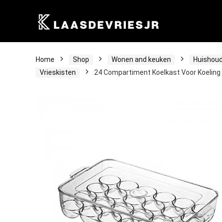
Home
Shop
Wonen and keuken
Huishoud
Vrieskisten
24 Compartiment Koelkast Voor Koeling 