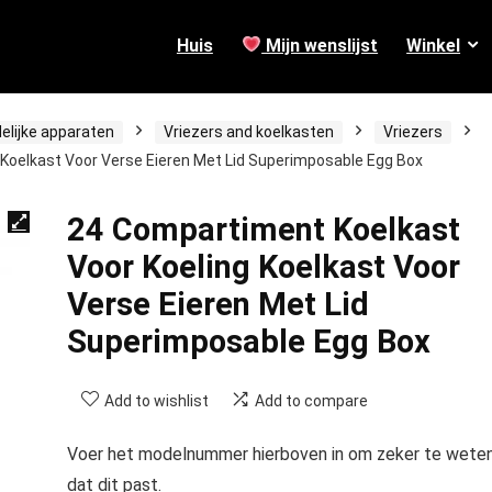
Huis
Mijn wenslijst
Winkel
elijke apparaten
Vriezers and koelkasten
Vriezers
Koelkast Voor Verse Eieren Met Lid Superimposable Egg Box
24 Compartiment Koelkast
Voor Koeling Koelkast Voor
Verse Eieren Met Lid
Superimposable Egg Box
Add to wishlist
Add to compare
Voer het modelnummer hierboven in om zeker te wete
dat dit past.