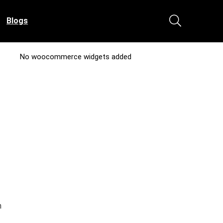
Blogs
No woocommerce widgets added
n