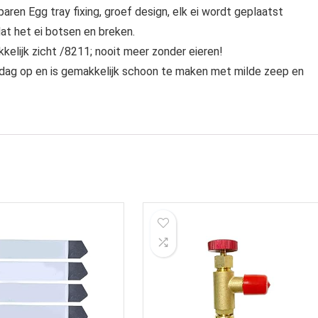
aren Egg tray fixing, groef design, elk ei wordt geplaatst
at het ei botsen en breken.
elijk zicht /8211; nooit meer zonder eieren!
 dag op en is gemakkelijk schoon te maken met milde zeep en