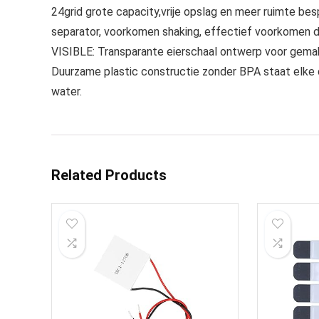
24grid grote capacity,vrije opslag en meer ruimte besp
separator, voorkomen shaking, effectief voorkomen d
VISIBLE: Transparante eierschaal ontwerp voor gemakk
Duurzame plastic constructie zonder BPA staat elke
water.
Related Products