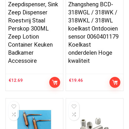
Zeepdispenser, Sink
Zhangsheng BCD-
Zeep Dispenser
318WGL / 318WK /
Roestvrij Staal
318WKL / 318WL
Perskop 300ML
koelkast Ontdooien
Zeep Lotion
sensor 0060401179
Container Keuken
Koelkast
Badkamer
onderdelen Hoge
Accessoire
kwaliteit
€
12.69
€
19.46