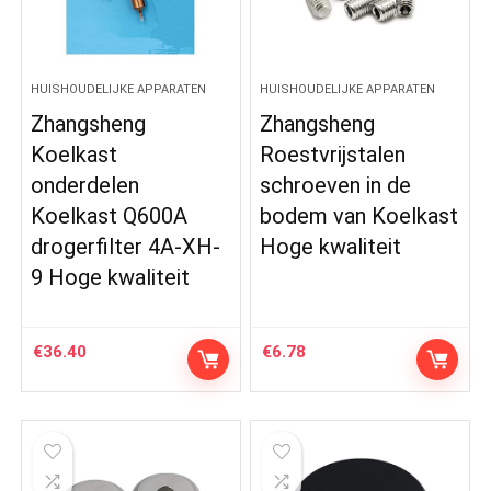
HUISHOUDELIJKE APPARATEN
HUISHOUDELIJKE APPARATEN
Zhangsheng
Zhangsheng
Koelkast
Roestvrijstalen
onderdelen
schroeven in de
Koelkast Q600A
bodem van Koelkast
drogerfilter 4A-XH-
Hoge kwaliteit
9 Hoge kwaliteit
€
36.40
€
6.78