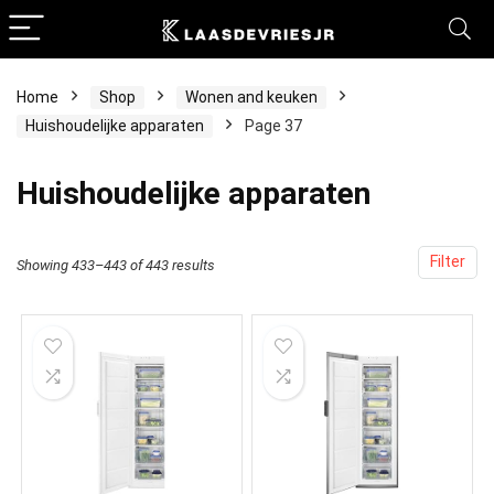
Home
Shop
Wonen and keuken
Huishoudelijke apparaten
Page 37
Huishoudelijke apparaten
Filter
Showing 433–443 of 443 results