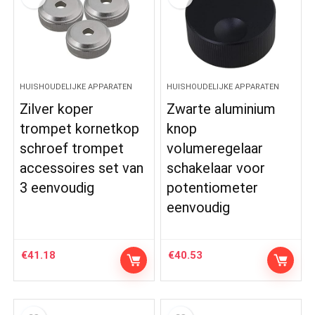
HUISHOUDELIJKE APPARATEN
HUISHOUDELIJKE APPARATEN
Zilver koper
Zwarte aluminium
trompet kornetkop
knop
schroef trompet
volumeregelaar
accessoires set van
schakelaar voor
3 eenvoudig
potentiometer
eenvoudig
€
41.18
€
40.53