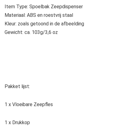
Item Type: Spoelbak Zeepdispenser
Materiaal: ABS en roestvrij staal
Kleur: zoals getoond in de afbeelding
Gewicht: ca. 103g/3,6 oz
Pakket lijst:
1 x Vloeibare Zeepfles
1 x Drukkop