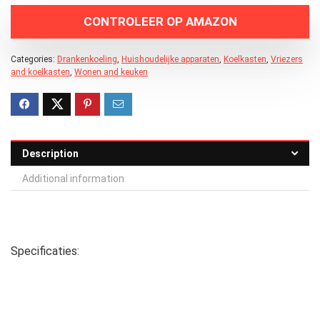
CONTROLEER OP AMAZON
Categories:
Drankenkoeling
,
Huishoudelijke apparaten
,
Koelkasten
,
Vriezers
and koelkasten
,
Wonen and keuken
Description
Additional information
Specificaties: