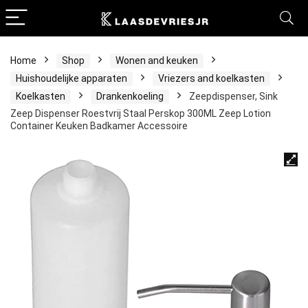
Home
Shop
Wonen and keuken
Huishoudelijke apparaten
Vriezers and koelkasten
Koelkasten
Drankenkoeling
Zeepdispenser, Sink
Zeep Dispenser Roestvrij Staal Perskop 300ML Zeep Lotion
Container Keuken Badkamer Accessoire