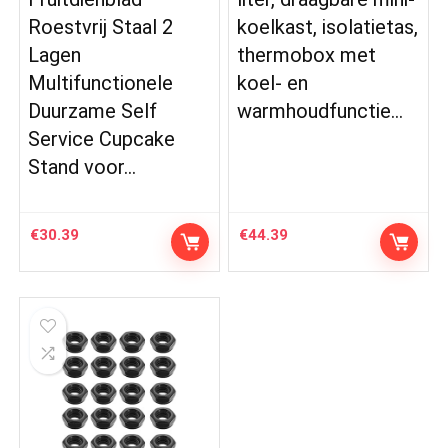
Roestvrij Staal 2
koelkast, isolatietas,
Lagen
thermobox met
Multifunctionele
koel- en
Duurzame Self
warmhoudfunctie…
Service Cupcake
Stand voor…
€
30.39
€
44.39