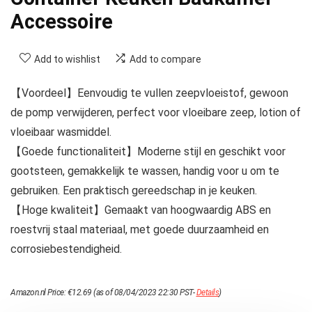
Accessoire
Add to wishlist
Add to compare
【Voordeel】Eenvoudig te vullen zeepvloeistof, gewoon
de pomp verwijderen, perfect voor vloeibare zeep, lotion of
vloeibaar wasmiddel.
【Goede functionaliteit】Moderne stijl en geschikt voor
gootsteen, gemakkelijk te wassen, handig voor u om te
gebruiken. Een praktisch gereedschap in je keuken.
【Hoge kwaliteit】Gemaakt van hoogwaardig ABS en
roestvrij staal materiaal, met goede duurzaamheid en
corrosiebestendigheid.
Amazon.nl Price:
€
12.69
(as of 08/04/2023 22:30 PST-
Details
)