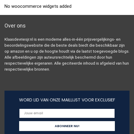
No woocommerce widgets added
Over ons
Klaasdevriesjr.nl is een moderne alles-in-één prijsvergelijkings- en
beoordelingswebsite die de beste deals biedt die beschikbaar zijn
op amazon en u op de hoogte houdt via de laatst toegevoegde blogs.
Alle afbeeldingen zijn auteursrechtelijk beschermd door hun
respectievelijke eigenaren. Alle geciteerde inhoud is afgeleid van hun
respectievelijke bronnen.
WORD LID VAN ONZE MAILLIJST VOOR EXCLUSIEF