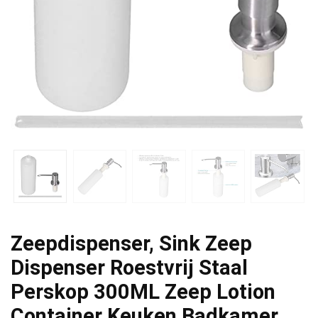
Zeepdispenser, Sink Zeep
Dispenser Roestvrij Staal
Perskop 300ML Zeep Lotion
Container Keuken Badkamer