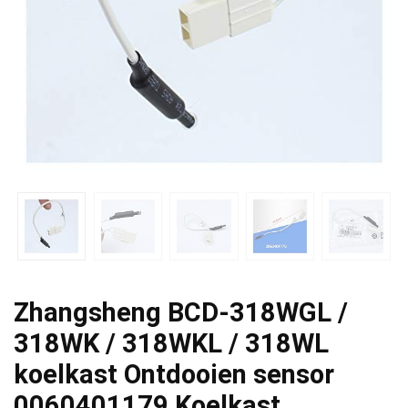
Zhangsheng BCD-318WGL /
318WK / 318WKL / 318WL
koelkast Ontdooien sensor
0060401179 Koelkast