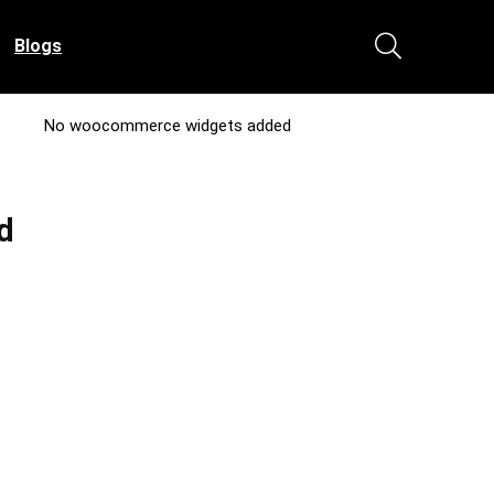
Blogs
No woocommerce widgets added
d