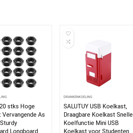
LING
DRANKENKOELING
 20 stks Hoge
SALUTUY USB Koelkast,
it Vervangende As
Draagbare Koelkast Snelle
Sturdy
Koelfunctie Mini USB
ard Longboard
Koelkast voor Studenten