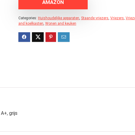
AMAZON
Categories:
Huishoudelijke apparaten
,
Staande vriezers
,
Vriezers
,
Vriez
and koelkasten
,
Wonen and keuken
A+, grijs