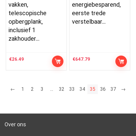
vakken,
energiebesparend,
telescopische
eerste trede
opbergplank,
verstelbaar…
inclusief 1
zakhouder…
€
26.49
€
647.79
←
1
2
3
…
32
33
34
35
36
37
→
Over ons