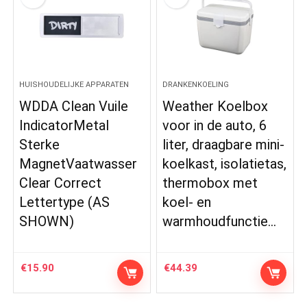
HUISHOUDELIJKE APPARATEN
DRANKENKOELING
WDDA Clean Vuile
Weather Koelbox
IndicatorMetal
voor in de auto, 6
Sterke
liter, draagbare mini-
MagnetVaatwasser
koelkast, isolatietas,
Clear Correct
thermobox met
Lettertype (AS
koel- en
SHOWN)
warmhoudfunctie…
€
15.90
€
44.39