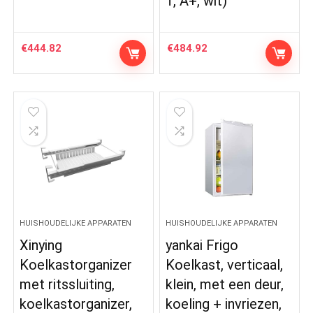
T, A+, wit)
€
444.82
€
484.92
HUISHOUDELIJKE APPARATEN
HUISHOUDELIJKE APPARATEN
Xinying
yankai Frigo
Koelkastorganizer
Koelkast, verticaal,
met ritssluiting,
klein, met een deur,
koelkastorganizer,
koeling + invriezen,