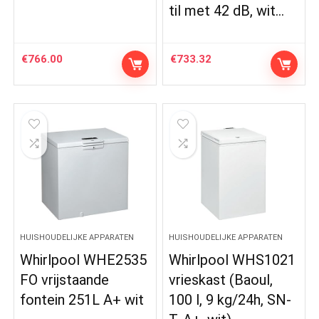
til met 42 dB, wit…
€
766.00
€
733.32
HUISHOUDELIJKE APPARATEN
HUISHOUDELIJKE APPARATEN
Whirlpool WHE2535
Whirlpool WHS1021
FO vrijstaande
vrieskast (Baoul,
fontein 251L A+ wit
100 l, 9 kg/24h, SN-