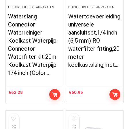
HUISHOUDELIJKE APPARATEN
HUISHOUDELIJKE APPARATEN
Waterslang
Watertoevoerleiding
Connector
universele
Waterreiniger
aansluitset,1/4 inch
Koelkast Waterpijp
(6,5 mm) RO
Connector
waterfilter fitting,20
Waterfilter kit 20m
meter
Koelkast Waterpijp
koelkastslang,met…
1/4 inch (Color…
€
62.28
€
60.95