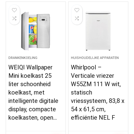
DRANKENKOELING
HUISHOUDELIJKE APPARATEN
WEIQI Wallpaper
Whirlpool –
Mini koelkast 25
Verticale vriezer
liter schoonheid
W55ZM 111 W wit,
koelkast, met
statisch
intelligente digitale
vriessysteem, 83,8 x
display, compacte
54 x 61,5 cm,
koelkasten, open…
efficiëntie NEL F