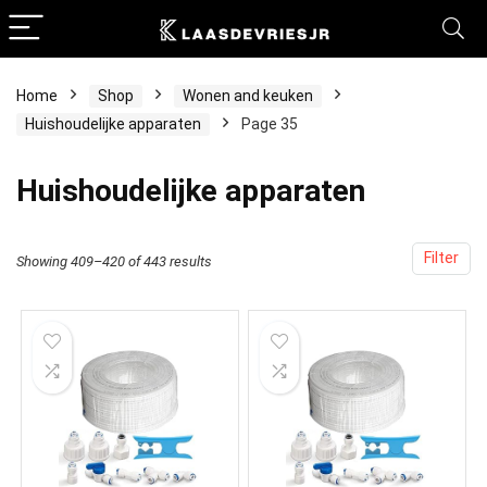
Home
Shop
Wonen and keuken
Huishoudelijke apparaten
Page 35
Huishoudelijke apparaten
Filter
Showing 409–420 of 443 results