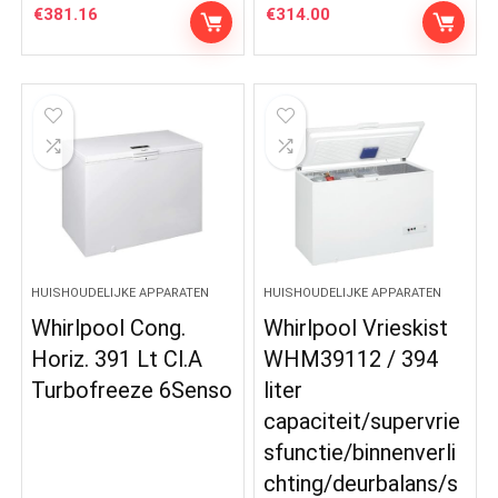
€
381.16
€
314.00
HUISHOUDELIJKE APPARATEN
HUISHOUDELIJKE APPARATEN
Whirlpool Cong.
Whirlpool Vrieskist
Horiz. 391 Lt Cl.A
WHM39112 / 394
Turbofreeze 6Senso
liter
capaciteit/supervrie
sfunctie/binnenverli
chting/deurbalans/s