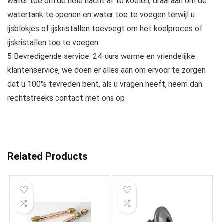
water toe om de hele nacht af te koelen, draai aan om de
watertank te openen en water toe te voegen terwijl u
ijsblokjes of ijskristallen toevoegt om het koelproces of
ijskristallen toe te voegen
5 Bevredigende service: 24-uurs warme en vriendelijke
klantenservice, we doen er alles aan om ervoor te zorgen
dat u 100% tevreden bent, als u vragen heeft, neem dan
rechtstreeks contact met ons op
Related Products