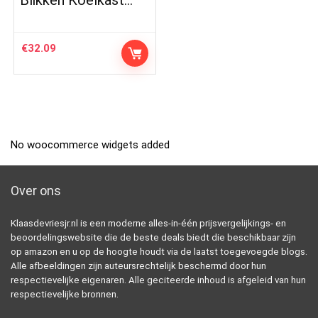
€
32.09
No woocommerce widgets added
Over ons
Klaasdevriesjr.nl is een moderne alles-in-één prijsvergelijkings- en
beoordelingswebsite die de beste deals biedt die beschikbaar zijn
op amazon en u op de hoogte houdt via de laatst toegevoegde blogs.
Alle afbeeldingen zijn auteursrechtelijk beschermd door hun
respectievelijke eigenaren. Alle geciteerde inhoud is afgeleid van hun
respectievelijke bronnen.