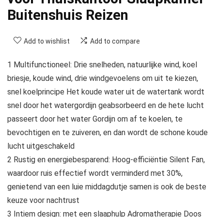
Buitenshuis Reizen
Add to wishlist
Add to compare
1 Multifunctioneel: Drie snelheden, natuurlijke wind, koel
briesje, koude wind, drie windgevoelens om uit te kiezen,
snel koelprincipe Het koude water uit de watertank wordt
snel door het watergordijn geabsorbeerd en de hete lucht
passeert door het water Gordijn om af te koelen, te
bevochtigen en te zuiveren, en dan wordt de schone koude
lucht uitgeschakeld
2 Rustig en energiebesparend: Hoog-efficiëntie Silent Fan,
waardoor ruis effectief wordt verminderd met 30%,
genietend van een luie middagdutje samen is ook de beste
keuze voor nachtrust
3 Intiem design: met een slaaphulp Adromatherapie Doos