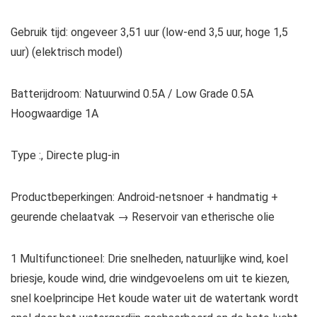
Gebruik tijd: ongeveer 3,51 uur (low-end 3,5 uur, hoge 1,5
uur) (elektrisch model)
Batterijdroom: Natuurwind 0.5A / Low Grade 0.5A
Hoogwaardige 1A
Type :, Directe plug-in
Productbeperkingen: Android-netsnoer + handmatig +
geurende chelaatvak → Reservoir van etherische olie
1 Multifunctioneel: Drie snelheden, natuurlijke wind, koel
briesje, koude wind, drie windgevoelens om uit te kiezen,
snel koelprincipe Het koude water uit de watertank wordt