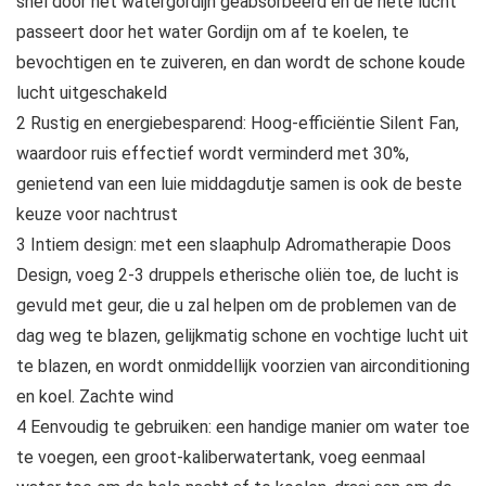
snel door het watergordijn geabsorbeerd en de hete lucht
passeert door het water Gordijn om af te koelen, te
bevochtigen en te zuiveren, en dan wordt de schone koude
lucht uitgeschakeld
2 Rustig en energiebesparend: Hoog-efficiëntie Silent Fan,
waardoor ruis effectief wordt verminderd met 30%,
genietend van een luie middagdutje samen is ook de beste
keuze voor nachtrust
3 Intiem design: met een slaaphulp Adromatherapie Doos
Design, voeg 2-3 druppels etherische oliën toe, de lucht is
gevuld met geur, die u zal helpen om de problemen van de
dag weg te blazen, gelijkmatig schone en vochtige lucht uit
te blazen, en wordt onmiddellijk voorzien van airconditioning
en koel. Zachte wind
4 Eenvoudig te gebruiken: een handige manier om water toe
te voegen, een groot-kaliberwatertank, voeg eenmaal