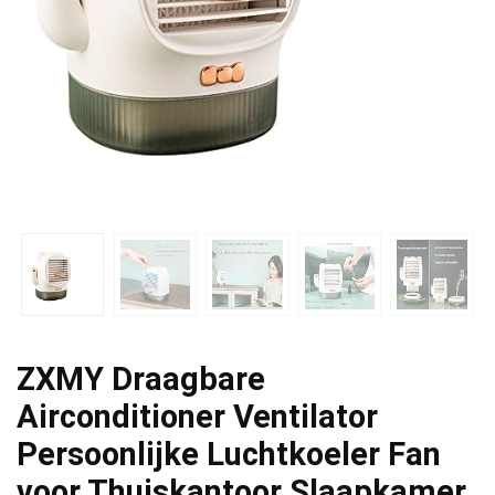
ZXMY Draagbare
Airconditioner Ventilator
Persoonlijke Luchtkoeler Fan
voor Thuiskantoor Slaapkamer