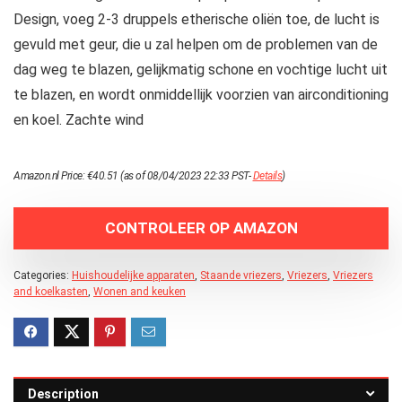
Design, voeg 2-3 druppels etherische oliën toe, de lucht is
gevuld met geur, die u zal helpen om de problemen van de
dag weg te blazen, gelijkmatig schone en vochtige lucht uit
te blazen, en wordt onmiddellijk voorzien van airconditioning
en koel. Zachte wind
Amazon.nl Price:
€
40.51
(as of 08/04/2023 22:33 PST-
Details
)
CONTROLEER OP AMAZON
Categories:
Huishoudelijke apparaten
,
Staande vriezers
,
Vriezers
,
Vriezers
and koelkasten
,
Wonen and keuken
Description