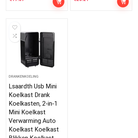
DRANKENKOELING
Lsaardth Usb Mini
Koelkast Drank
Koelkasten, 2-in-1
Mini Koelkast
Verwarming Auto
Koelkast Koelkast
Blikken Koelkast…