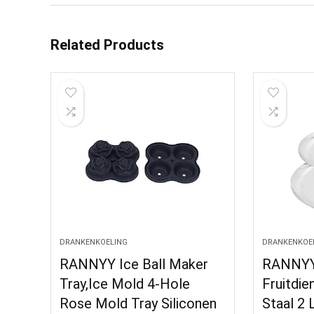
Related Products
DRANKENKOELING
DRANKENKOE
RANNYY Ice Ball Maker
RANNYY 
Tray,Ice Mold 4-Hole
Fruitdie
Rose Mold Tray Siliconen
Staal 2 