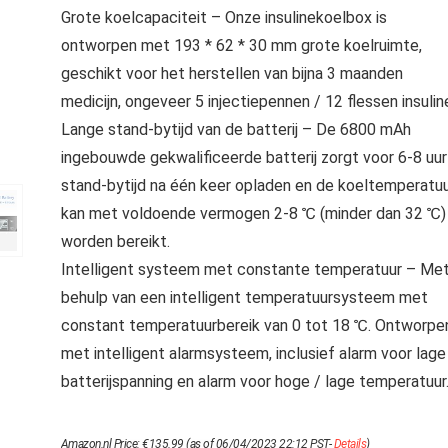
Grote koelcapaciteit – Onze insulinekoelbox is
ontworpen met 193 * 62 * 30 mm grote koelruimte,
geschikt voor het herstellen van bijna 3 maanden
medicijn, ongeveer 5 injectiepennen / 12 flessen insulin
Lange stand-bytijd van de batterij – De 6800 mAh
ingebouwde gekwalificeerde batterij zorgt voor 6-8 uur
stand-bytijd na één keer opladen en de koeltemperatu
kan met voldoende vermogen 2-8 ℃ (minder dan 32 ℃)
worden bereikt.
Intelligent systeem met constante temperatuur – Me
behulp van een intelligent temperatuursysteem met
constant temperatuurbereik van 0 tot 18 ℃. Ontworpe
met intelligent alarmsysteem, inclusief alarm voor lage
batterijspanning en alarm voor hoge / lage temperatuur
Amazon.nl Price:
€
135.99
(as of 06/04/2023 22:12 PST-
Details
)