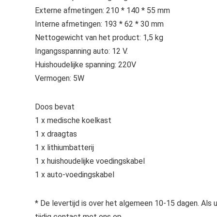
Externe afmetingen: 210 * 140 * 55 mm
Interne afmetingen: 193 * 62 * 30 mm
Nettogewicht van het product: 1,5 kg
Ingangsspanning auto: 12 V.
Huishoudelijke spanning: 220V
Vermogen: 5W
Doos bevat
1 x medische koelkast
1 x draagtas
1 x lithiumbatterij
1 x huishoudelijke voedingskabel
1 x auto-voedingskabel
* De levertijd is over het algemeen 10-15 dagen. Als
tijdig contact met ons op.