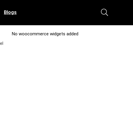
Blogs
No woocommerce widgets added
el