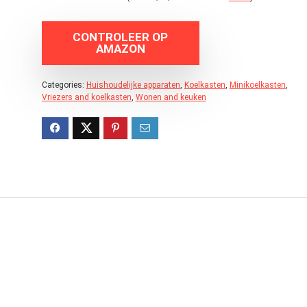
CONTROLEER OP
AMAZON
Categories:
Huishoudelijke apparaten
,
Koelkasten
,
Minikoelkasten
,
Vriezers and koelkasten
,
Wonen and keuken