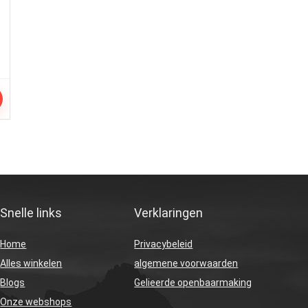
Snelle links
Verklaringen
Home
Privacybeleid
Alles winkelen
algemene voorwaarden
Blogs
Gelieerde openbaarmaking
Onze webshops