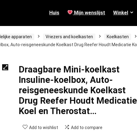
Huis
Mijn wenslijst
Winkel
elijke apparaten
Vriezers and koelkasten
Koelkasten
elbox, Auto-reisgeneeskunde Koelkast Drug Reefer Houdt Medicatie Ko
Draagbare Mini-koelkast
Insuline-koelbox, Auto-
reisgeneeskunde Koelkast
Drug Reefer Houdt Medicatie
Koel en Therostat…
Add to wishlist
Add to compare