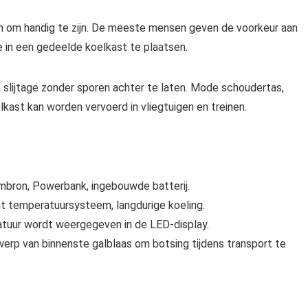
en om handig te zijn. De meeste mensen geven de voorkeur aan
e in een gedeelde koelkast te plaatsen.
, slijtage zonder sporen achter te laten. Mode schoudertas,
kast kan worden vervoerd in vliegtuigen en treinen.
ombron, Powerbank, ingebouwde batterij.
ant temperatuursysteem, langdurige koeling.
tuur wordt weergegeven in de LED-display.
werp van binnenste galblaas om botsing tijdens transport te