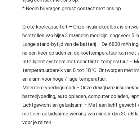
* Neem bij vragen gerust contact met ons op.
Grote koelcapaciteit – Onze insulinekoelbox is ontw
herstellen van bijna 3 maanden medicijn, ongeveer 5 in
Lange stand-bytijd van de batterij – De 6800 mAh ing
na één keer opladen en de koeltemperatuur kan met 
Intelligent systeem met constante temperatuur – M
temperatuurbereik van 0 tot 18 ℃. Ontworpen met inte
en alarm voor hoge / lage temperatuur.
Meerdere voedingsmodi – Onze draagbare insulineko
batterijvoeding, auto opladen, computer opladen, lap
Lichtgewicht en geluidsarm – Met een licht gewicht 
met een geluidsarme werking van minder dan 30 dB kun
voor je reizen.