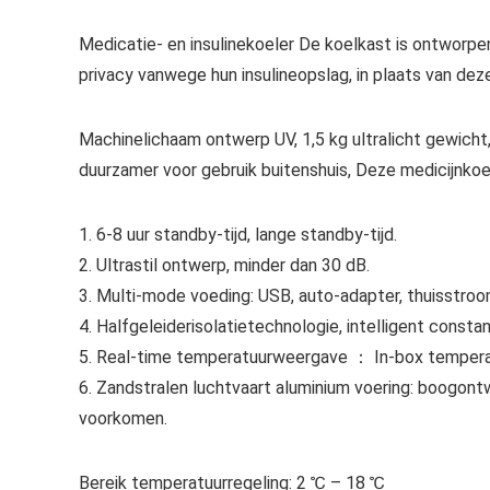
Medicatie- en insulinekoeler De koelkast is ontworp
privacy vanwege hun insulineopslag, in plaats van dez
Machinelichaam ontwerp UV, 1,5 kg ultralicht gewicht
duurzamer voor gebruik buitenshuis, Deze medicijnkoel
1. 6-8 uur standby-tijd, lange standby-tijd.
2. Ultrastil ontwerp, minder dan 30 dB.
3. Multi-mode voeding: USB, auto-adapter, thuisstro
4. Halfgeleiderisolatietechnologie, intelligent const
5. Real-time temperatuurweergave ： In-box tempera
6. Zandstralen luchtvaart aluminium voering: boogont
voorkomen.
Bereik temperatuurregeling: 2 ℃ – 18 ℃