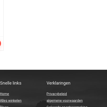
Snelle links
Verklaringen
Home
Privacybeleid
Alles winkelen
algemene voorwaarden