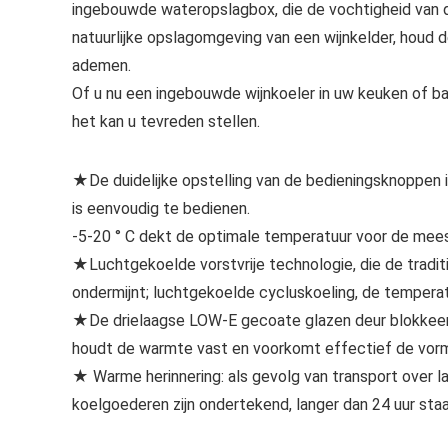
ingebouwde wateropslagbox, die de vochtigheid van 
natuurlijke opslagomgeving van een wijnkelder, houd d
ademen.
Of u nu een ingebouwde wijnkoeler in uw keuken of bar
het kan u tevreden stellen.
★De duidelijke opstelling van de bedieningsknoppen
is eenvoudig te bedienen.
-5-20 ° C dekt de optimale temperatuur voor de mees
★Luchtgekoelde vorstvrije technologie, die de tradit
ondermijnt; luchtgekoelde cycluskoeling, de temperatu
★De drielaagse LOW-E gecoate glazen deur blokkeert 
houdt de warmte vast en voorkomt effectief de vorm
★ Warme herinnering: als gevolg van transport over l
koelgoederen zijn ondertekend, langer dan 24 uur staan