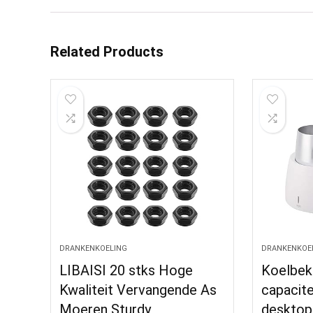
Related Products
DRANKENKOELING
DRANKENKOE
LIBAISI 20 stks Hoge
Koelbek
Kwaliteit Vervangende As
capacite
Moeren Sturdy
desktop