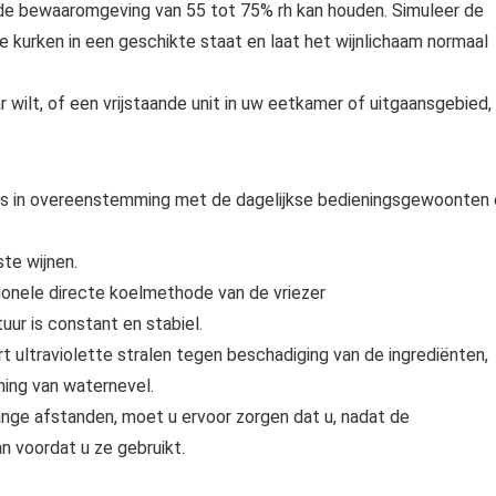
de bewaaromgeving van 55 tot 75% rh kan houden. Simuleer de
e kurken in een geschikte staat en laat het wijnlichaam normaal
 wilt, of een vrijstaande unit in uw eetkamer of uitgaansgebied,
 is in overeenstemming met de dagelijkse bedieningsgewoonten
te wijnen.
ionele directe koelmethode van de vriezer
ur is constant en stabiel.
ultraviolette stralen tegen beschadiging van de ingrediënten,
ing van waternevel.
ange afstanden, moet u ervoor zorgen dat u, nadat de
 ​​voordat u ze gebruikt.