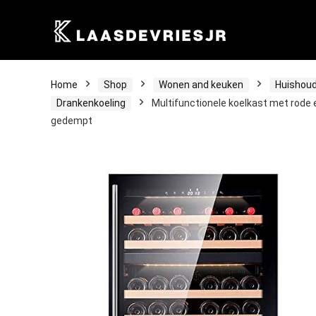
Home
Shop
Wonen and keuken
Huishoud
Drankenkoeling
Multifunctionele koelkast met rode en
gedempt