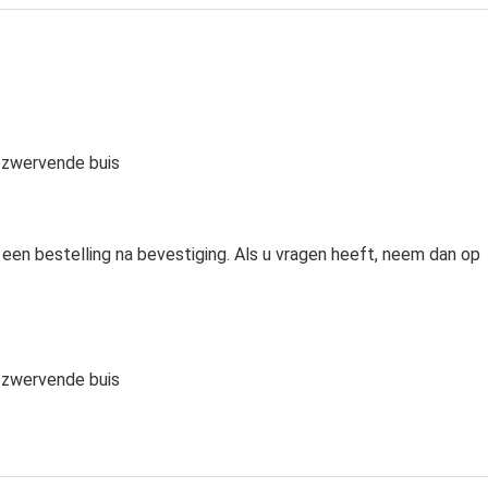
e zwervende buis
 een bestelling na bevestiging. Als u vragen heeft, neem dan op
e zwervende buis