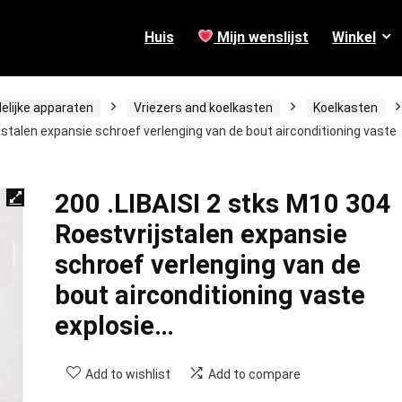
Huis
Mijn wenslijst
Winkel
elijke apparaten
Vriezers and koelkasten
Koelkasten
jstalen expansie schroef verlenging van de bout airconditioning vaste
200 .LIBAISI 2 stks M10 304
Roestvrijstalen expansie
schroef verlenging van de
bout airconditioning vaste
explosie…
Add to wishlist
Add to compare