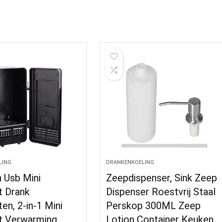
LING
DRANKENKOELING
 Usb Mini
Zeepdispenser, Sink Zeep
t Drank
Dispenser Roestvrij Staal
en, 2-in-1 Mini
Perskop 300ML Zeep
t Verwarming
Lotion Container Keuken