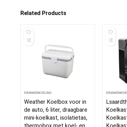
Related Products
DRANKENKOELING
DRANKENKOE
Weather Koelbox voor in
Lsaardth
de auto, 6 liter, draagbare
Koelkas
mini-koelkast, isolatietas,
Koelkast
thermobox met koel- en
Koelkas