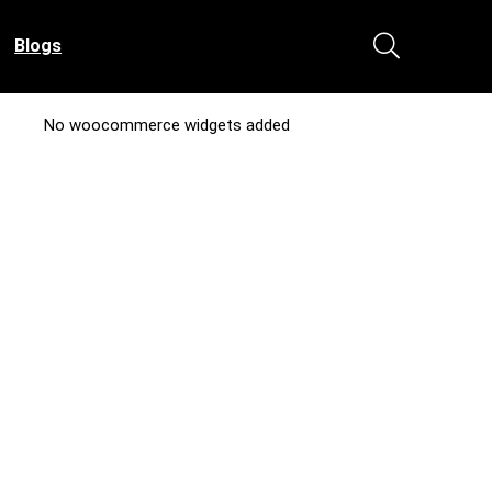
Blogs
No woocommerce widgets added