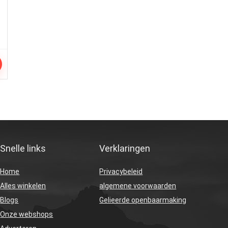
Snelle links
Verklaringen
Home
Privacybeleid
Alles winkelen
algemene voorwaarden
Blogs
Gelieerde openbaarmaking
Onze webshops