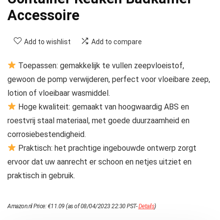
Accessoire
Add to wishlist
Add to compare
Toepassen: gemakkelijk te vullen zeepvloeistof,
gewoon de pomp verwijderen, perfect voor vloeibare zeep,
lotion of vloeibaar wasmiddel.
Hoge kwaliteit: gemaakt van hoogwaardig ABS en
roestvrij staal materiaal, met goede duurzaamheid en
corrosiebestendigheid.
Praktisch: het prachtige ingebouwde ontwerp zorgt
ervoor dat uw aanrecht er schoon en netjes uitziet en
praktisch in gebruik.
Amazon.nl Price:
€
11.09
(as of 08/04/2023 22:30 PST-
Details
)