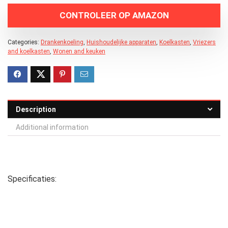
CONTROLEER OP AMAZON
Categories:
Drankenkoeling
,
Huishoudelijke apparaten
,
Koelkasten
,
Vriezers
and koelkasten
,
Wonen and keuken
Description
Additional information
Specificaties: