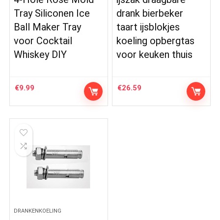
Tray Siliconen Ice
drank bierbeker
Ball Maker Tray
taart ijsblokjes
voor Cocktail
koeling opbergtas
Whiskey DIY
voor keuken thuis
€
9.99
€
26.59
DRANKENKOELING