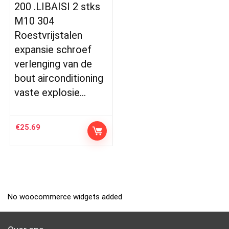
200 .LIBAISI 2 stks
M10 304
Roestvrijstalen
expansie schroef
verlenging van de
bout airconditioning
vaste explosie…
€
25.69
No woocommerce widgets added