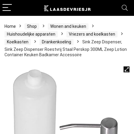
Home
Shop
Wonen and keuken
Huishoudelijke apparaten
Vriezers and koelkasten
Koelkasten
Drankenkoeling
Sink Zeep Dispenser,
Sink Zeep Dispenser Roestvrij Staal Perskop 300ML Zeep Lotion
Container Keuken Badkamer Accessoire