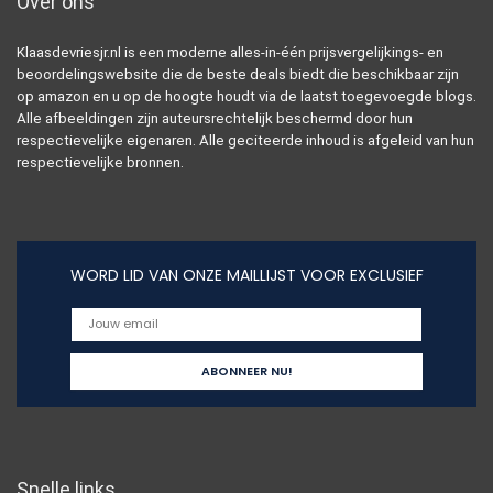
Over ons
Klaasdevriesjr.nl is een moderne alles-in-één prijsvergelijkings- en
beoordelingswebsite die de beste deals biedt die beschikbaar zijn
op amazon en u op de hoogte houdt via de laatst toegevoegde blogs.
Alle afbeeldingen zijn auteursrechtelijk beschermd door hun
respectievelijke eigenaren. Alle geciteerde inhoud is afgeleid van hun
respectievelijke bronnen.
WORD LID VAN ONZE MAILLIJST VOOR EXCLUSIEF
Snelle links