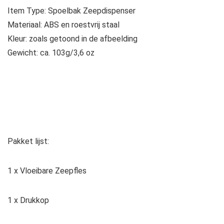
Item Type: Spoelbak Zeepdispenser
Materiaal: ABS en roestvrij staal
Kleur: zoals getoond in de afbeelding
Gewicht: ca. 103g/3,6 oz
Pakket lijst:
1 x Vloeibare Zeepfles
1 x Drukkop