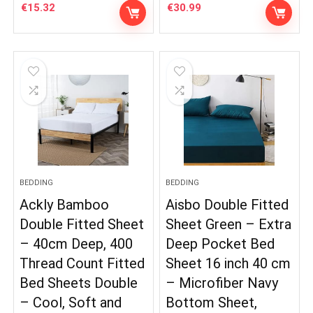
€
15.32
€
30.99
BEDDING
BEDDING
Ackly Bamboo
Aisbo Double Fitted
Double Fitted Sheet
Sheet Green – Extra
– 40cm Deep, 400
Deep Pocket Bed
Thread Count Fitted
Sheet 16 inch 40 cm
Bed Sheets Double
– Microfiber Navy
– Cool, Soft and
Bottom Sheet,