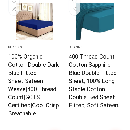
BEDDING
BEDDING
100% Organic
400 Thread Count
Cotton Double Dark
Cotton Sapphire
Blue Fitted
Blue Double Fitted
Sheet|Sateen
Sheet, 100% Long
Weave|400 Thread
Staple Cotton
Count|GOTS
Double Bed Sheet
Certified|Cool Crisp
Fitted, Soft Sateen…
Breathable…