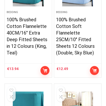
BEDDING
BEDDING
100% Brushed
100% Brushed
Cotton Flannelette
Cotton Soft
40CM/16″ Extra
Flannelette
Deep Fitted Sheets
25CM/10″ Fitted
in 12 Colours (King,
Sheets 12 Colours
Teal)
(Double, Sky Blue)
€
13.94
€
12.49