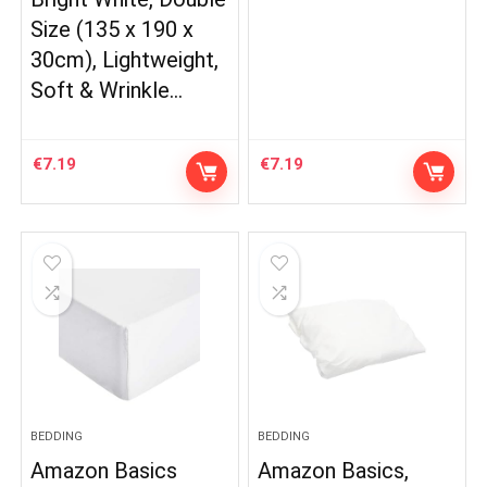
Size (135 x 190 x
30cm), Lightweight,
Soft & Wrinkle…
€
7.19
€
7.19
BEDDING
BEDDING
Amazon Basics
Amazon Basics,