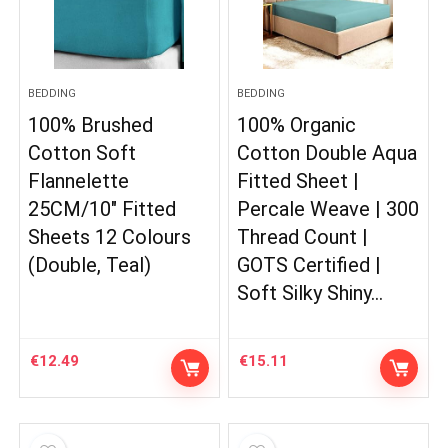
BEDDING
BEDDING
100% Brushed
100% Organic
Cotton Soft
Cotton Double Aqua
Flannelette
Fitted Sheet |
25CM/10″ Fitted
Percale Weave | 300
Sheets 12 Colours
Thread Count |
(Double, Teal)
GOTS Certified |
Soft Silky Shiny…
€
12.49
€
15.11