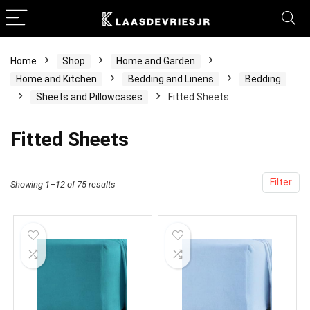
Home
Shop
Home and Garden
Home and Kitchen
Bedding and Linens
Bedding
Sheets and Pillowcases
Fitted Sheets
Fitted Sheets
Filter
Showing 1–12 of 75 results