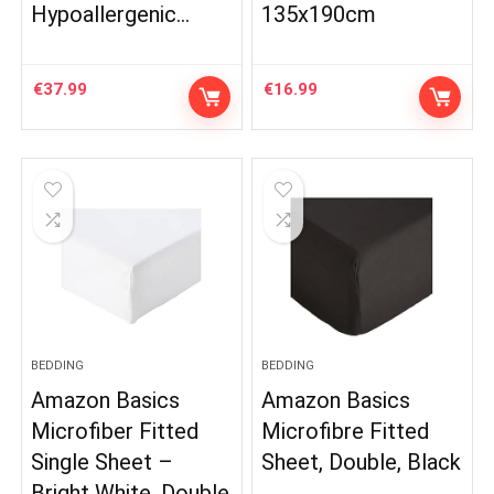
Hypoallergenic…
135x190cm
€
37.99
€
16.99
BEDDING
BEDDING
Amazon Basics
Amazon Basics
Microfiber Fitted
Microfibre Fitted
Single Sheet –
Sheet, Double, Black
Bright White, Double