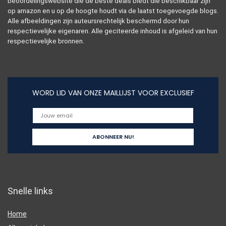
beoordelingswebsite die de beste deals biedt die beschikbaar zijn
op amazon en u op de hoogte houdt via de laatst toegevoegde blogs.
Alle afbeeldingen zijn auteursrechtelijk beschermd door hun
respectievelijke eigenaren. Alle geciteerde inhoud is afgeleid van hun
respectievelijke bronnen.
WORD LID VAN ONZE MAILLIJST VOOR EXCLUSIEF
Snelle links
Home