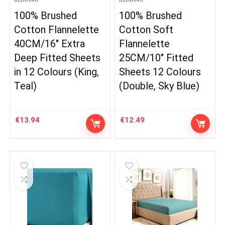
100% Brushed
100% Brushed
Cotton Flannelette
Cotton Soft
40CM/16″ Extra
Flannelette
Deep Fitted Sheets
25CM/10″ Fitted
in 12 Colours (King,
Sheets 12 Colours
Teal)
(Double, Sky Blue)
€
13.94
€
12.49