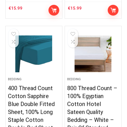
€
15.99
€
15.99
BEDDING
BEDDING
400 Thread Count
800 Thread Count –
Cotton Sapphire
100% Egyptian
Blue Double Fitted
Cotton Hotel
Sheet, 100% Long
Sateen Quality
Staple Cotton
Bedding – White –