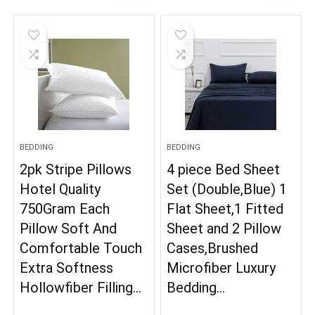
BEDDING
BEDDING
2pk Stripe Pillows
4 piece Bed Sheet
Hotel Quality
Set (Double,Blue) 1
750Gram Each
Flat Sheet,1 Fitted
Pillow Soft And
Sheet and 2 Pillow
Comfortable Touch
Cases,Brushed
Extra Softness
Microfiber Luxury
Hollowfiber Filling…
Bedding…