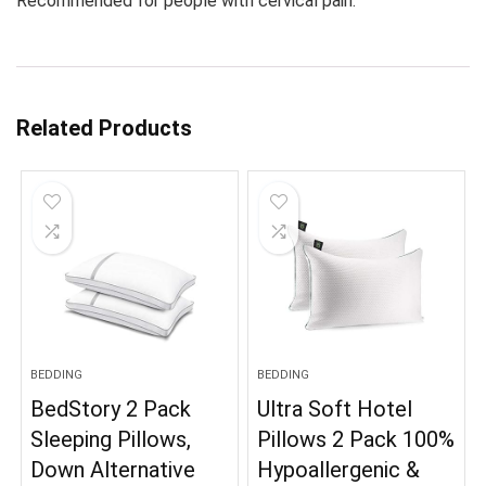
Recommended for people with cervical pain.
Related Products
BEDDING
BEDDING
BedStory 2 Pack
Ultra Soft Hotel
Sleeping Pillows,
Pillows 2 Pack 100%
Down Alternative
Hypoallergenic &