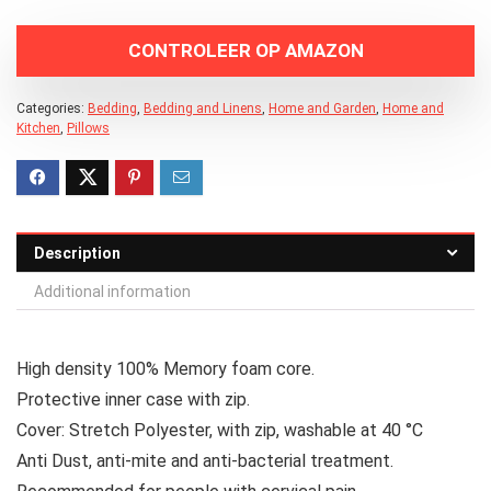
CONTROLEER OP AMAZON
Categories:
Bedding
,
Bedding and Linens
,
Home and Garden
,
Home and
Kitchen
,
Pillows
Description
Additional information
High density 100% Memory foam core.
Protective inner case with zip.
Cover: Stretch Polyester, with zip, washable at 40 °C
Anti Dust, anti-mite and anti-bacterial treatment.