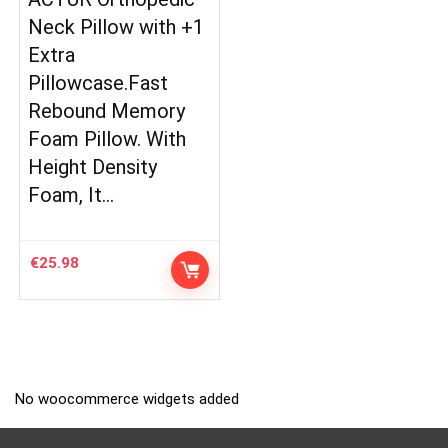
Neck Pillow with +1
Extra
Pillowcase.Fast
Rebound Memory
Foam Pillow. With
Height Density
Foam, It…
€
25.98
No woocommerce widgets added