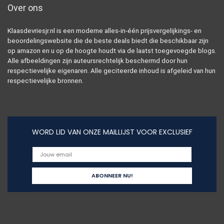
Over ons
Klaasdevriesjr.nl is een moderne alles-in-één prijsvergelijkings- en
beoordelingswebsite die de beste deals biedt die beschikbaar zijn
op amazon en u op de hoogte houdt via de laatst toegevoegde blogs.
Alle afbeeldingen zijn auteursrechtelijk beschermd door hun
respectievelijke eigenaren. Alle geciteerde inhoud is afgeleid van hun
respectievelijke bronnen.
WORD LID VAN ONZE MAILLIJST VOOR EXCLUSIEF