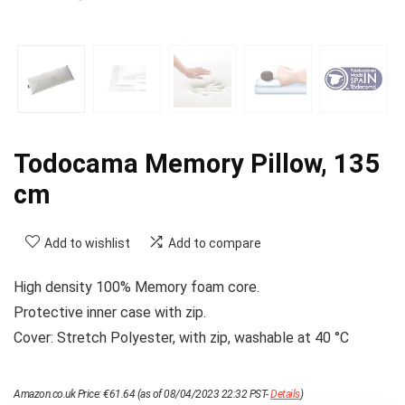
Todocama Memory Pillow, 135
cm
Add to wishlist
Add to compare
High density 100% Memory foam core.
Protective inner case with zip.
Cover: Stretch Polyester, with zip, washable at 40 °C
Amazon.co.uk Price:
€
61.64
(as of 08/04/2023 22:32 PST-
Details
)