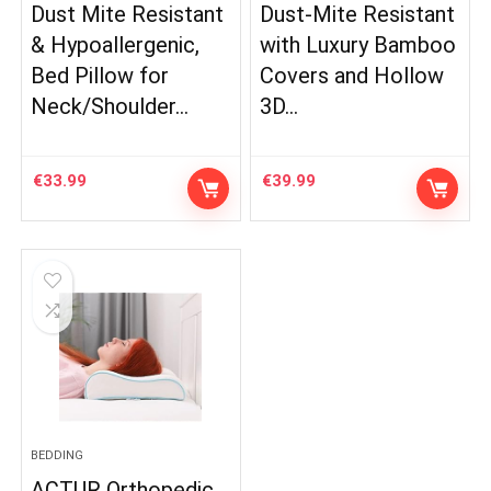
Dust Mite Resistant
Dust-Mite Resistant
& Hypoallergenic,
with Luxury Bamboo
Bed Pillow for
Covers and Hollow
Neck/Shoulder…
3D…
€
33.99
€
39.99
BEDDING
ACTUR Orthopedic