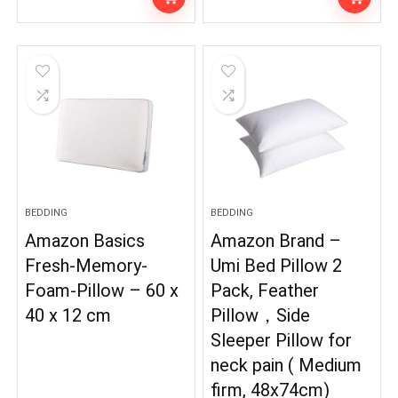
BEDDING
BEDDING
Amazon Basics
Amazon Brand –
Fresh-Memory-
Umi Bed Pillow 2
Foam-Pillow – 60 x
Pack, Feather
40 x 12 cm
Pillow，Side
Sleeper Pillow for
neck pain ( Medium
firm, 48x74cm)