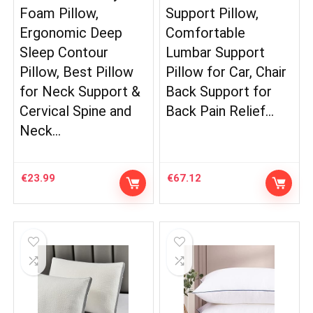
Foam Pillow,
Support Pillow,
Ergonomic Deep
Comfortable
Sleep Contour
Lumbar Support
Pillow, Best Pillow
Pillow for Car, Chair
for Neck Support &
Back Support for
Cervical Spine and
Back Pain Relief…
Neck…
€
23.99
€
67.12