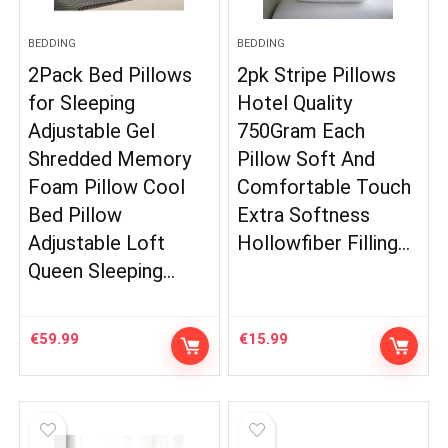
BEDDING
BEDDING
2Pack Bed Pillows
2pk Stripe Pillows
for Sleeping
Hotel Quality
Adjustable Gel
750Gram Each
Shredded Memory
Pillow Soft And
Foam Pillow Cool
Comfortable Touch
Bed Pillow
Extra Softness
Adjustable Loft
Hollowfiber Filling…
Queen Sleeping…
€
59.99
€
15.99