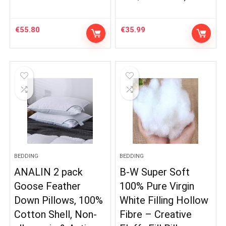
€
55.80
€
35.99
BEDDING
BEDDING
ANALIN 2 pack
B-W Super Soft
Goose Feather
100% Pure Virgin
Down Pillows, 100%
White Filling Hollow
Cotton Shell, Non-
Fibre – Creative