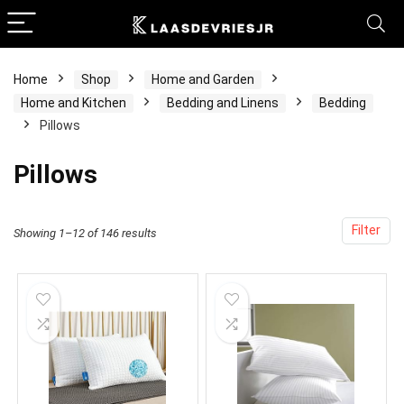
Home
Shop
Home and Garden
Home and Kitchen
Bedding and Linens
Bedding
Pillows
Pillows
Filter
Showing 1–12 of 146 results