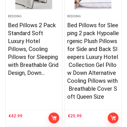
BEDDING
BEDDING
Bed Pillows 2 Pack
Bed Pillows for Slee
Standard Soft
ping 2 pack Hypoalle
Luxury Hotel
rgenic Plush Pillows
Pillows, Cooling
for Side and Back Sl
Pillows for Sleeping
eepers Luxury Hotel
with Breathable Grid
Collection Gel Pillo
Design, Down…
w Down Alternative
Cooling Pillows with
Breathable Cover S
oft Queen Size
€
42.99
€
25.99