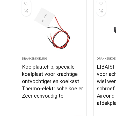
DRANKENKOELING
DRANKENKOE
Koelplaatchip, speciale
LIBAISI 
koelplaat voor krachtige
voor ach
ontvochtiger en koelkast
wiel we
Thermo-elektrische koeler
schroef
Zeer eenvoudig te…
Aircondi
afdekpl