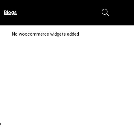
Blogs
No woocommerce widgets added
n