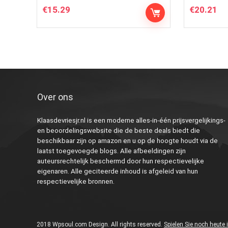
€
15.29
€
20.21
Over ons
Klaasdevriesjr.nl is een moderne alles-in-één prijsvergelijkings-
en beoordelingswebsite die de beste deals biedt die
beschikbaar zijn op amazon en u op de hoogte houdt via de
laatst toegevoegde blogs. Alle afbeeldingen zijn
auteursrechtelijk beschermd door hun respectievelijke
eigenaren. Alle geciteerde inhoud is afgeleid van hun
respectievelijke bronnen.
2018 Wpsoul.com Design. All rights reserved.
Spielen Sie noch heute