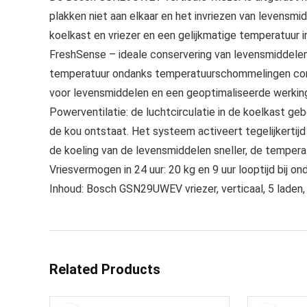
plakken niet aan elkaar en het invriezen van levensmid
koelkast en vriezer en een gelijkmatige temperatuur i
FreshSense – ideale conservering van levensmiddelen d
temperatuur ondanks temperatuurschommelingen con
voor levensmiddelen en een geoptimaliseerde werkin
Powerventilatie: de luchtcirculatie in de koelkast g
de kou ontstaat. Het systeem activeert tegelijkerti
de koeling van de levensmiddelen sneller, de tempera
Vriesvermogen in 24 uur: 20 kg en 9 uur looptijd bij o
Inhoud: Bosch GSN29UWEV vriezer, verticaal, 5 laden,
Related Products