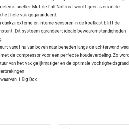
delen is sneller. Met de Full NoFrost wordt geen ijzers in de
n het hele vak gegarandeerd.
ankzij externe en interne sensoren in de koelkast blijft de
stant. Dit systeem garandeert ideale bewaaromstandigheden
g.
ebeurt vanaf nu van boven naar beneden langs de achterwand waa
jd met de compressor voor een perfecte koudeverdeling. Zo wor
tuur van het vak gelijkmatiger en de optimale vochtigheidsgraad
nderbrekingen
 waarvan 1 Big Box