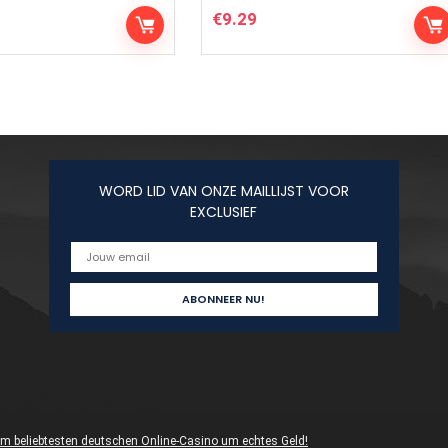
€
9.29
WORD LID VAN ONZE MAILLIJST VOOR
EXCLUSIEF
 im beliebtesten deutschen Online-Casino um echtes Geld!