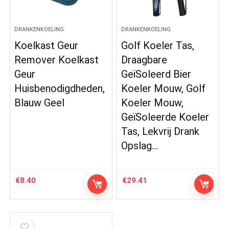
DRANKENKOELING
DRANKENKOELING
Koelkast Geur
Golf Koeler Tas,
Remover Koelkast
Draagbare
Geur
GeïSoleerd Bier
Huisbenodigdheden,
Koeler Mouw, Golf
Blauw Geel
Koeler Mouw,
GeïSoleerde Koeler
Tas, Lekvrij Drank
Opslag…
€
8.40
€
29.41