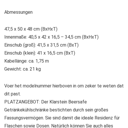
Abmessungen
47,5 x 50 x 48 cm (BxHxT)
Innenmaße: 40,5 x 42 x 16,5 – 34,5 cm (BxHxT)
Einschub (groß): 41,5 x 31,5 cm (BxT)
Einschub (klein): 41 x 16,5 cm (BxT)
Kabellänge: ca. 1,75 m
Gewicht: ca. 21 kg
Voer het modelnummer hierboven in om zeker te weten dat
dit past.
PLATZANGEBOT: Der Klarstein Beersafe
Getränkekühlschränke bestichten durch sein großes
Fassungsvermögen. Sie sind damit die ideale Residenz für
Flaschen sowie Dosen. Natürlich können Sie auch alles