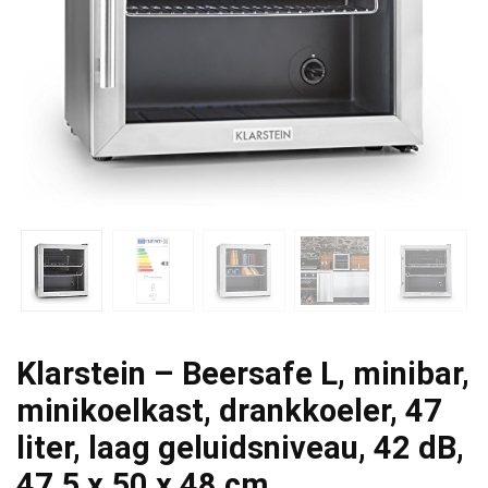
Klarstein – Beersafe L, minibar,
minikoelkast, drankkoeler, 47
liter, laag geluidsniveau, 42 dB,
47,5 x 50 x 48 cm…