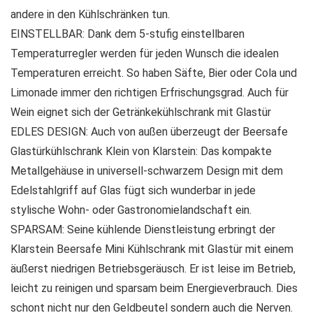
andere in den Kühlschränken tun.
EINSTELLBAR: Dank dem 5-stufig einstellbaren
Temperaturregler werden für jeden Wunsch die idealen
Temperaturen erreicht. So haben Säfte, Bier oder Cola und
Limonade immer den richtigen Erfrischungsgrad. Auch für
Wein eignet sich der Getränkekühlschrank mit Glastür
EDLES DESIGN: Auch von außen überzeugt der Beersafe
Glastürkühlschrank Klein von Klarstein: Das kompakte
Metallgehäuse in universell-schwarzem Design mit dem
Edelstahlgriff auf Glas fügt sich wunderbar in jede
stylische Wohn- oder Gastronomielandschaft ein.
SPARSAM: Seine kühlende Dienstleistung erbringt der
Klarstein Beersafe Mini Kühlschrank mit Glastür mit einem
äußerst niedrigen Betriebsgeräusch. Er ist leise im Betrieb,
leicht zu reinigen und sparsam beim Energieverbrauch. Dies
schont nicht nur den Geldbeutel sondern auch die Nerven.