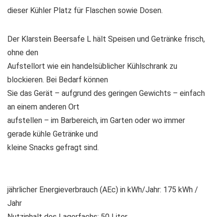
dieser
Kühler
Platz für Flaschen sowie Dosen.
Der
Klarstein Beersafe L
hält Speisen und Getränke frisch,
ohne den
Aufstellort wie ein handelsüblicher Kühlschrank zu
blockieren. Bei Bedarf können
Sie das Gerät – aufgrund des geringen Gewichts – einfach
an einem anderen Ort
aufstellen – im Barbereich, im Garten oder wo immer
gerade kühle Getränke und
kleine Snacks gefragt sind.
jährlicher Energieverbrauch (AEc) in kWh/Jahr
: 175 kWh /
Jahr
Nutzinhalt des Lagerfachs:
50 Liter