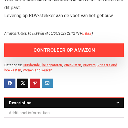
dit past.
Levering op RDV-stekker aan de voet van het gebouw
Amazon.nl Price:
€
635.99
(as of 06/04/2023 22:12 PST-
Details
)
CONTROLEER OP AMAZON
Categories:
Huishoudelijke apparaten
,
Vrieskisten
,
Vriezers
,
Vriezers and
koelkasten
,
Wonen and keuken
Description
Additional information