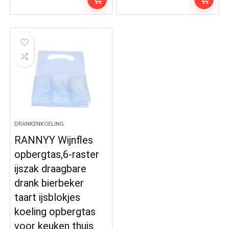
DRANKENKOELING
RANNYY Wijnfles
opbergtas,6-raster
ijszak draagbare
drank bierbeker
taart ijsblokjes
koeling opbergtas
voor keuken thuis