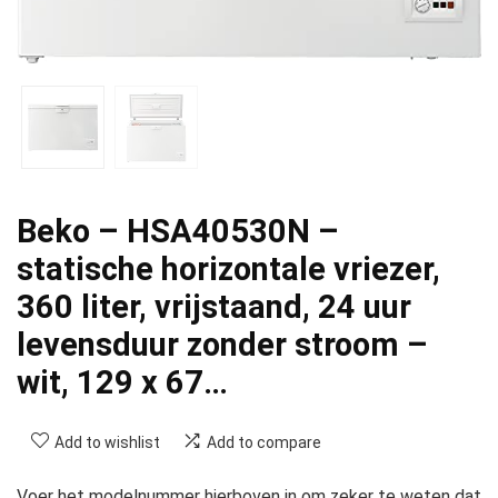
Beko – HSA40530N –
statische horizontale vriezer,
360 liter, vrijstaand, 24 uur
levensduur zonder stroom –
wit, 129 x 67…
Add to wishlist
Add to compare
Voer het modelnummer hierboven in om zeker te weten dat