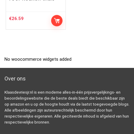
€
26.59
No woocommerce widgets added
Over ons
Klaasdevriesjr.nl is een moderne alles-in-één prijsvergelijkings- en
beoordelingswebsite die de beste deals biedt die beschikbaar zijn
op amazon en u op de hoogte houdt via de laatst toegevoegde blogs.
Alle afbeeldingen zijn auteursrechtelijk beschermd door hun
respectievelijke eigenaren. Alle geciteerde inhoud is afgeleid van hun
respectievelijke bronnen.