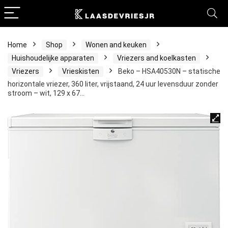
Home
Shop
Wonen and keuken
Huishoudelijke apparaten
Vriezers and koelkasten
Vriezers
Vrieskisten
Beko – HSA40530N – statische
horizontale vriezer, 360 liter, vrijstaand, 24 uur levensduur zonder
stroom – wit, 129 x 67…