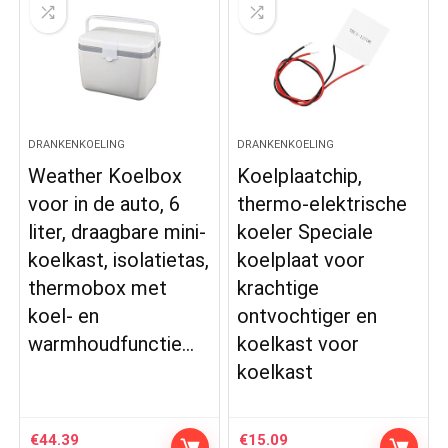
DRANKENKOELING
DRANKENKOELING
Weather Koelbox
Koelplaatchip,
voor in de auto, 6
thermo-elektrische
liter, draagbare mini-
koeler Speciale
koelkast, isolatietas,
koelplaat voor
thermobox met
krachtige
koel- en
ontvochtiger en
warmhoudfunctie…
koelkast voor
koelkast
€
44.39
€
15.09