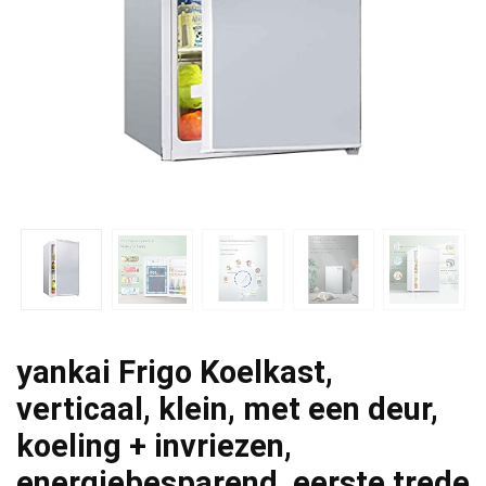
yankai Frigo Koelkast,
verticaal, klein, met een deur,
koeling + invriezen,
energiebesparend, eerste trede