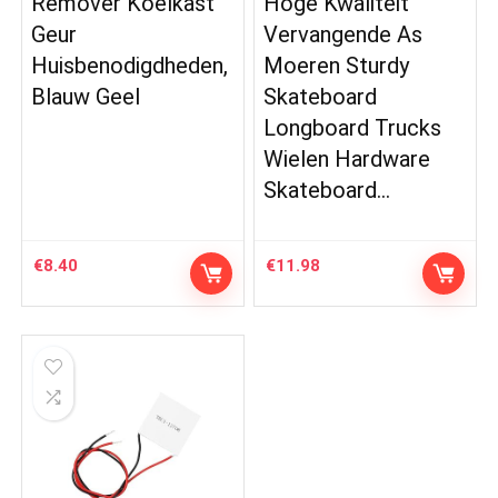
Remover Koelkast
Hoge Kwaliteit
Geur
Vervangende As
Huisbenodigdheden,
Moeren Sturdy
Blauw Geel
Skateboard
Longboard Trucks
Wielen Hardware
Skateboard…
€
8.40
€
11.98