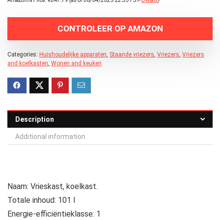
CONTROLEER OP AMAZON
Categories:
Huishoudelijke apparaten
,
Staande vriezers
,
Vriezers
,
Vriezers
and koelkasten
,
Wonen and keuken
Description
Additional information
Naam: Vrieskast, koelkast.
Totale inhoud: 101 l
Energie-efficiëntieklasse: 1