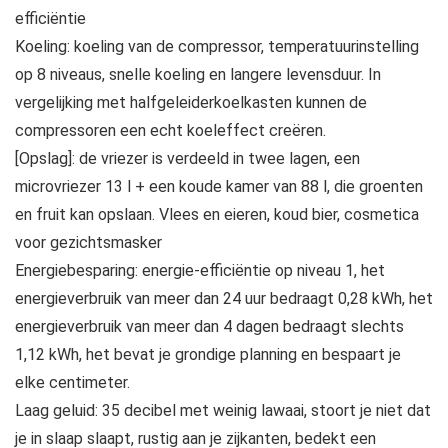
efficiëntie
Koeling: koeling van de compressor, temperatuurinstelling
op 8 niveaus, snelle koeling en langere levensduur. In
vergelijking met halfgeleiderkoelkasten kunnen de
compressoren een echt koeleffect creëren.
[Opslag]: de vriezer is verdeeld in twee lagen, een
microvriezer 13 l + een koude kamer van 88 l, die groenten
en fruit kan opslaan. Vlees en eieren, koud bier, cosmetica
voor gezichtsmasker
Energiebesparing: energie-efficiëntie op niveau 1, het
energieverbruik van meer dan 24 uur bedraagt 0,28 kWh, het
energieverbruik van meer dan 4 dagen bedraagt slechts
1,12 kWh, het bevat je grondige planning en bespaart je
elke centimeter.
Laag geluid: 35 decibel met weinig lawaai, stoort je niet dat
je in slaap slaapt, rustig aan je zijkanten, bedekt een