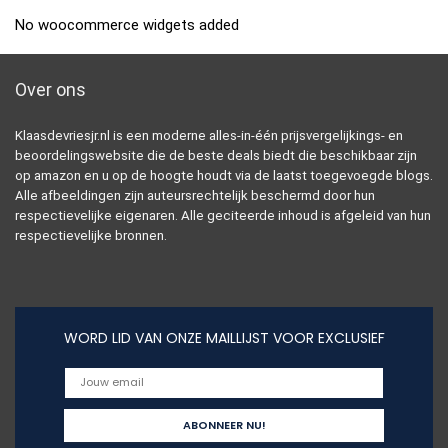
No woocommerce widgets added
Over ons
Klaasdevriesjr.nl is een moderne alles-in-één prijsvergelijkings- en
beoordelingswebsite die de beste deals biedt die beschikbaar zijn
op amazon en u op de hoogte houdt via de laatst toegevoegde blogs.
Alle afbeeldingen zijn auteursrechtelijk beschermd door hun
respectievelijke eigenaren. Alle geciteerde inhoud is afgeleid van hun
respectievelijke bronnen.
WORD LID VAN ONZE MAILLIJST VOOR EXCLUSIEF