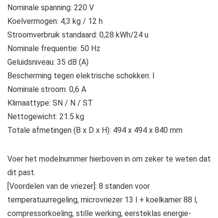
Nominale spanning: 220 V
Koelvermogen: 4,3 kg / 12 h
Stroomverbruik standaard: 0,28 kWh/24 u
Nominale frequentie: 50 Hz
Geluidsniveau: 35 dB (A)
Bescherming tegen elektrische schokken: I
Nominale stroom: 0,6 A
Klimaattype: SN / N / ST
Nettogewicht: 21.5 kg
Totale afmetingen (B x D x H): 494 x 494 x 840 mm
Voer het modelnummer hierboven in om zeker te weten dat
dit past.
[Voordelen van de vriezer]: 8 standen voor
temperatuurregeling, microvriezer 13 l + koelkamer 88 l,
compressorkoeling, stille werking, eersteklas energie-