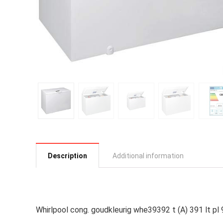
Description
Additional information
Whirlpool cong. goudkleurig whe39392 t (A) 391 lt p