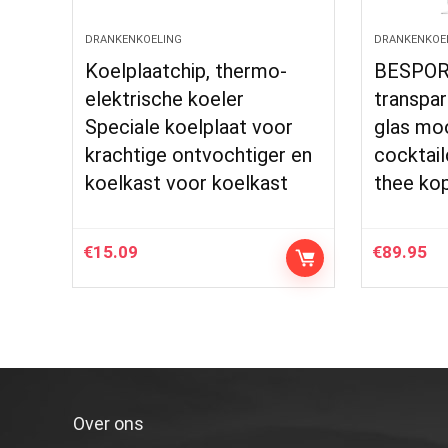
DRANKENKOELING
DRANKENKOE
Koelplaatchip, thermo-
BESPOR
elektrische koeler
transpa
Speciale koelplaat voor
glas mo
krachtige ontvochtiger en
cocktail
koelkast voor koelkast
thee ko
€
15.09
€
89.95
Over ons