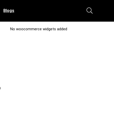
Blogs
No woocommerce widgets added
n