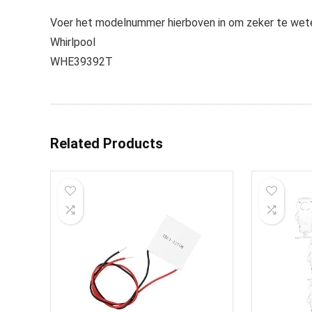
Voer het modelnummer hierboven in om zeker te wete
Whirlpool
WHE39392T
Related Products