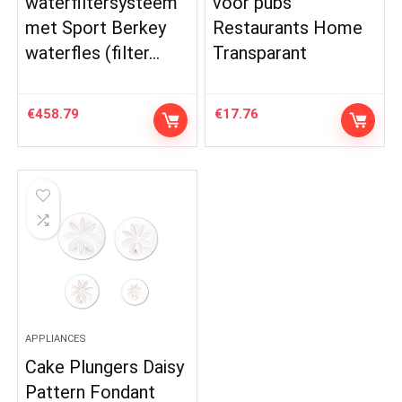
waterfiltersysteem
voor pubs
met Sport Berkey
Restaurants Home
waterfles (filter…
Transparant
€
458.79
€
17.76
APPLIANCES
Cake Plungers Daisy
Pattern Fondant