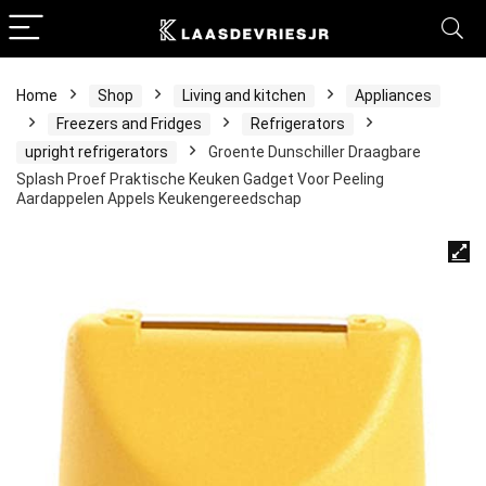
Home
Shop
Living and kitchen
Appliances
Freezers and Fridges
Refrigerators
upright refrigerators
Groente Dunschiller Draagbare
Splash Proef Praktische Keuken Gadget Voor Peeling
Aardappelen Appels Keukengereedschap