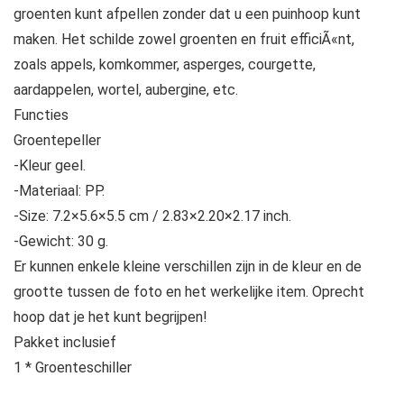
groenten kunt afpellen zonder dat u een puinhoop kunt
maken. Het schilde zowel groenten en fruit efficiÃ«nt,
zoals appels, komkommer, asperges, courgette,
aardappelen, wortel, aubergine, etc.
Functies
Groentepeller
-Kleur geel.
-Materiaal: PP.
-Size: 7.2×5.6×5.5 cm / 2.83×2.20×2.17 inch.
-Gewicht: 30 g.
Er kunnen enkele kleine verschillen zijn in de kleur en de
grootte tussen de foto en het werkelijke item. Oprecht
hoop dat je het kunt begrijpen!
Pakket inclusief
1 * Groenteschiller