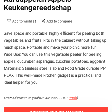
Keukengereedschap
Add to wishlist
Add to compare
Save space and portable: highly efficient for peeling both
vegetables and fruits. Fits in the cabinet without taking up
much space. Portable and make your picnic more fun
Wide Use: You can use this vegetable peeler for peeling
apples, cucumber, asparagus, zucchini, potatoes, eggplant
Materials: Stainless steel slab and Food Grade durable PP
PLAX. This well-made kitchen gadget is a practical and
ideal helper for you
Amazon.nl Price:
€
6.36
(as of 07/04/2023 22:19 PST-
Details
)