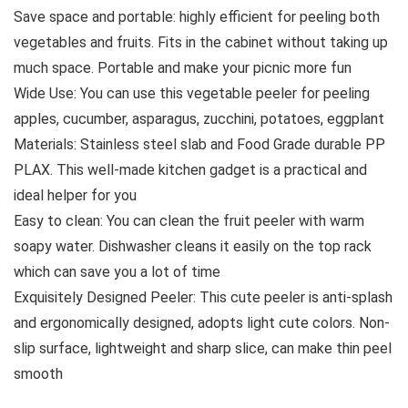
Save space and portable: highly efficient for peeling both
vegetables and fruits. Fits in the cabinet without taking up
much space. Portable and make your picnic more fun
Wide Use: You can use this vegetable peeler for peeling
apples, cucumber, asparagus, zucchini, potatoes, eggplant
Materials: Stainless steel slab and Food Grade durable PP
PLAX. This well-made kitchen gadget is a practical and
ideal helper for you
Easy to clean: You can clean the fruit peeler with warm
soapy water. Dishwasher cleans it easily on the top rack
which can save you a lot of time
Exquisitely Designed Peeler: This cute peeler is anti-splash
and ergonomically designed, adopts light cute colors. Non-
slip surface, lightweight and sharp slice, can make thin peel
smooth