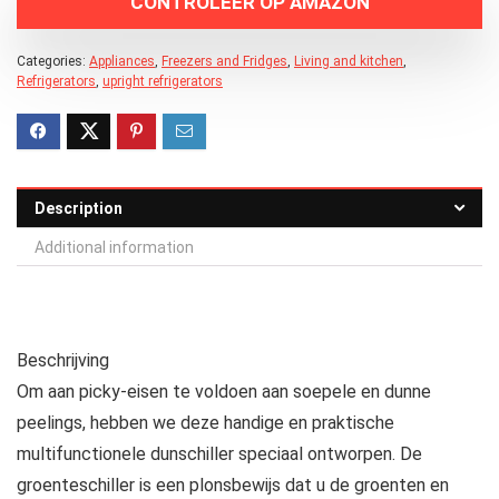
CONTROLEER OP AMAZON
Categories:
Appliances
,
Freezers and Fridges
,
Living and kitchen
,
Refrigerators
,
upright refrigerators
Description
Additional information
Beschrijving
Om aan picky-eisen te voldoen aan soepele en dunne
peelings, hebben we deze handige en praktische
multifunctionele dunschiller speciaal ontworpen. De
groenteschiller is een plonsbewijs dat u de groenten en