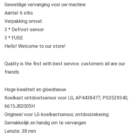
Geweldige vervanging voor uw machine
Aantal: 6 stks
Verpakking omvat:
3 * Defrost-sensor
3 * FUSE
Hello! Welcome to our store!
Quality is the first with best service. customers all are our
friends.
Hoge kwaliteit en gloednieuw
Koelkast ontdooitsensor voor LG, AP4438477, PS3529340,
6615JB2005H
Origineel voor LG-koelkastsensor, ontdooizekering
Gemakkelijk en handig om te vervangen
Lengte: 38 mm