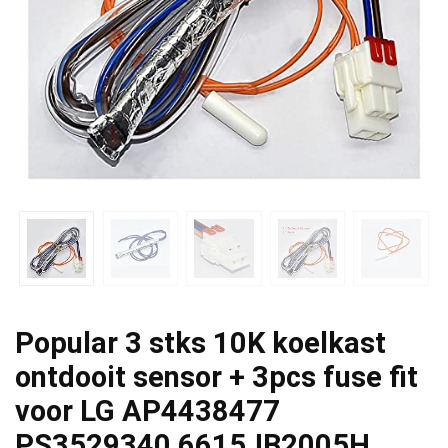
Popular 3 stks 10K koelkast
ontdooit sensor + 3pcs fuse fit
voor LG AP4438477
PS3529340 6615JB2005H