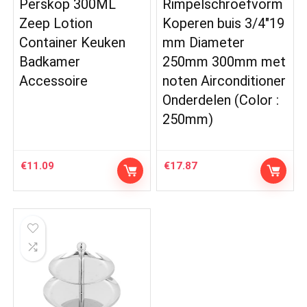
Perskop 300ML
Rimpelschroefvorm
Zeep Lotion
Koperen buis 3/4″19
Container Keuken
mm Diameter
Badkamer
250mm 300mm met
Accessoire
noten Airconditioner
Onderdelen (Color :
250mm)
€
11.09
€
17.87