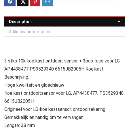
Description
Additional information
3 stks 10k koelkast ontdooit sensor + 3pcs fuse voor LG
AP4438477 PS3529340 6615JB2005H Koelkast
Beschrijving:
Hoge kwaliteit en gloednieuw
Koelkast ontdooitsensor voor LG, AP4438477, PS3529340,
6615JB2005H
Origineel voor LG-koelkastsensor, ontdooizekering
Gemakkelijk en handig om te vervangen
Lengte: 38 mm