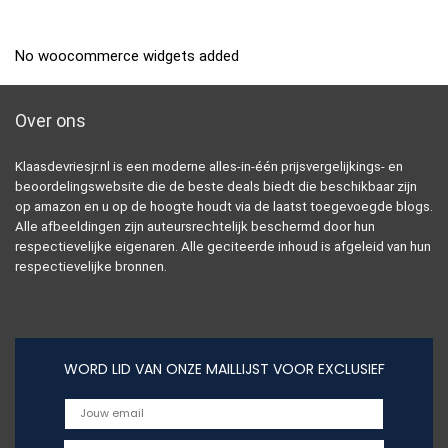
No woocommerce widgets added
Over ons
Klaasdevriesjr.nl is een moderne alles-in-één prijsvergelijkings- en
beoordelingswebsite die de beste deals biedt die beschikbaar zijn
op amazon en u op de hoogte houdt via de laatst toegevoegde blogs.
Alle afbeeldingen zijn auteursrechtelijk beschermd door hun
respectievelijke eigenaren. Alle geciteerde inhoud is afgeleid van hun
respectievelijke bronnen.
WORD LID VAN ONZE MAILLIJST VOOR EXCLUSIEF