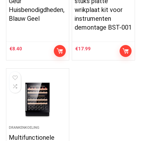
Geur
stuks platte
Huisbenodigdheden,
wrikplaat kit voor
Blauw Geel
instrumenten
demontage BST-001
€
8.40
€
17.99
DRANKENKOELING
Multifunctionele