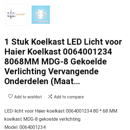
1 Stuk Koelkast LED Licht voor
Haier Koelkast 0064001234
8068MM MDG-8 Gekoelde
Verlichting Vervangende
Onderdelen (Maat…
Add to wishlist
Add to compare
LED-licht voor Haier-koelkast 0064001234 80 * 68 MM
koelkast MDG-8 gekoelde verlichting:
Model: 0064001234