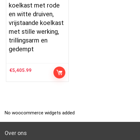
koelkast met rode
en witte druiven,
vrijstaande koelkast
met stille werking,
trillingsarm en
gedempt
€
5,405.99
No woocommerce widgets added
Over ons