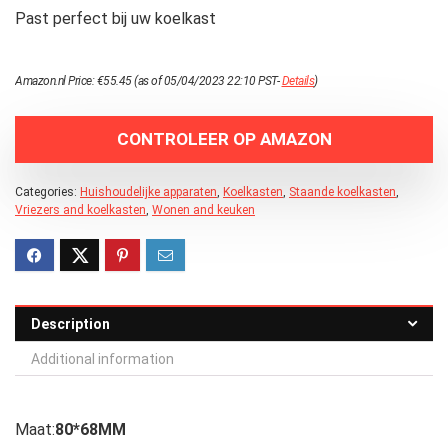
Past perfect bij uw koelkast
Amazon.nl Price:
€
55.45
(as of 05/04/2023 22:10 PST-
Details
)
CONTROLEER OP AMAZON
Categories:
Huishoudelijke apparaten
,
Koelkasten
,
Staande koelkasten
,
Vriezers and koelkasten
,
Wonen and keuken
Description
Additional information
Maat:
80*68MM