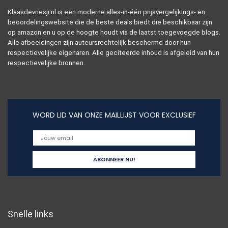
Klaasdevriesjr.nl is een moderne alles-in-één prijsvergelijkings- en
beoordelingswebsite die de beste deals biedt die beschikbaar zijn
op amazon en u op de hoogte houdt via de laatst toegevoegde blogs.
Alle afbeeldingen zijn auteursrechtelijk beschermd door hun
respectievelijke eigenaren. Alle geciteerde inhoud is afgeleid van hun
respectievelijke bronnen.
WORD LID VAN ONZE MAILLIJST VOOR EXCLUSIEF
Snelle links