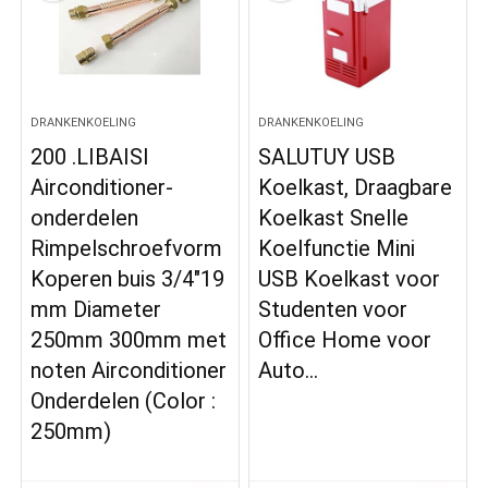
DRANKENKOELING
DRANKENKOELING
200 .LIBAISI
SALUTUY USB
Airconditioner-
Koelkast, Draagbare
onderdelen
Koelkast Snelle
Rimpelschroefvorm
Koelfunctie Mini
Koperen buis 3/4″19
USB Koelkast voor
mm Diameter
Studenten voor
250mm 300mm met
Office Home voor
noten Airconditioner
Auto…
Onderdelen (Color :
250mm)