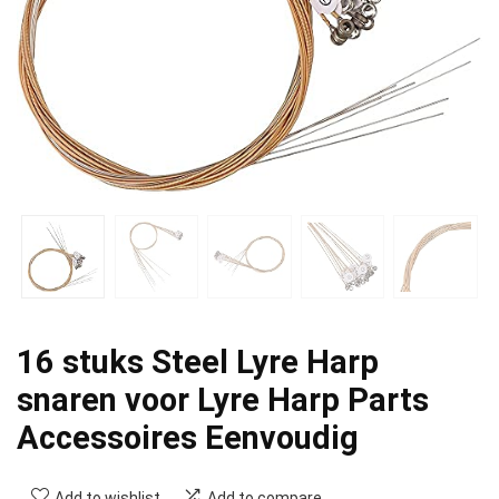
16 stuks Steel Lyre Harp
snaren voor Lyre Harp Parts
Accessoires Eenvoudig
Add to wishlist
Add to compare