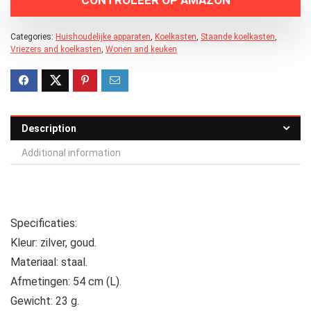
Categories:
Huishoudelijke apparaten
,
Koelkasten
,
Staande koelkasten
,
Vriezers and koelkasten
,
Wonen and keuken
Description
Additional information
Specificaties:
Kleur: zilver, goud.
Materiaal: staal.
Afmetingen: 54 cm (L).
Gewicht: 23 g.