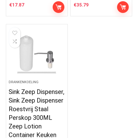
€
17.87
€
35.79
DRANKENKOELING
Sink Zeep Dispenser,
Sink Zeep Dispenser
Roestvrij Staal
Perskop 300ML
Zeep Lotion
Container Keuken