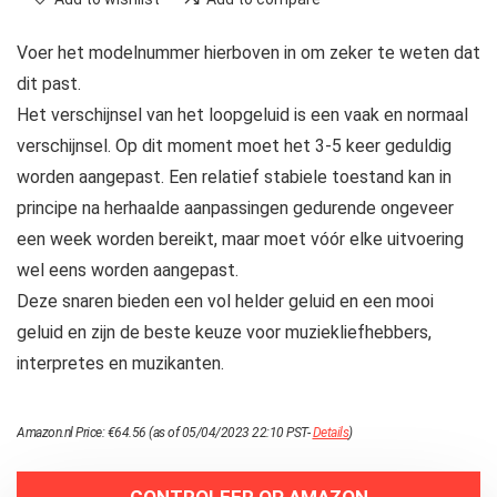
Voer het modelnummer hierboven in om zeker te weten dat
dit past.
Het verschijnsel van het loopgeluid is een vaak en normaal
verschijnsel. Op dit moment moet het 3-5 keer geduldig
worden aangepast. Een relatief stabiele toestand kan in
principe na herhaalde aanpassingen gedurende ongeveer
een week worden bereikt, maar moet vóór elke uitvoering
wel eens worden aangepast.
Deze snaren bieden een vol helder geluid en een mooi
geluid en zijn de beste keuze voor muziekliefhebbers,
interpretes en muzikanten.
Amazon.nl Price:
€
64.56
(as of 05/04/2023 22:10 PST-
Details
)
CONTROLEER OP AMAZON