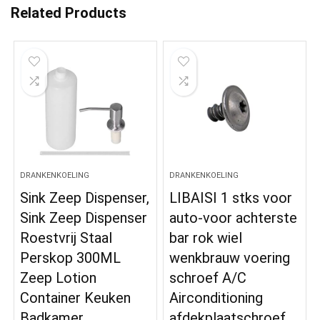
Related Products
DRANKENKOELING
DRANKENKOELING
Sink Zeep Dispenser,
LIBAISI 1 stks voor
Sink Zeep Dispenser
auto-voor achterste
Roestvrij Staal
bar rok wiel
Perskop 300ML
wenkbrauw voering
Zeep Lotion
schroef A/C
Container Keuken
Airconditioning
Badkamer
afdekplaatschroef…