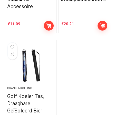
Accessoire
€
11.09
€
20.21
DRANKENKOELING
Golf Koeler Tas,
Draagbare
GeïSoleerd Bier