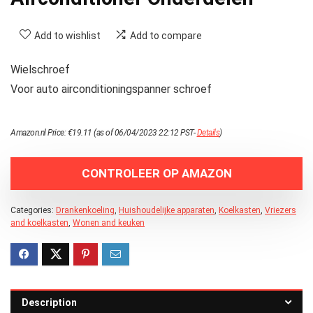
Add to wishlist
Add to compare
Wielschroef
Voor auto airconditioningspanner schroef
Amazon.nl Price:
€
19.11
(as of 06/04/2023 22:12 PST-
Details
)
CONTROLEER OP AMAZON
Categories:
Drankenkoeling
,
Huishoudelijke apparaten
,
Koelkasten
,
Vriezers
and koelkasten
,
Wonen and keuken
Description