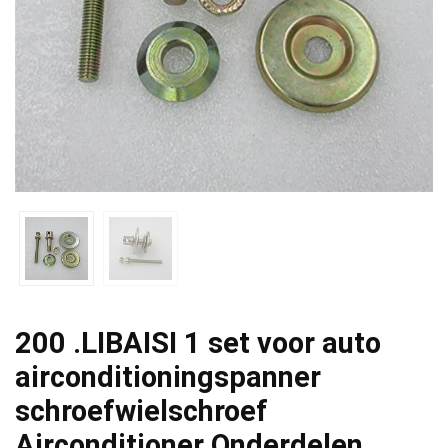
200 .LIBAISI 1 set voor auto
airconditioningspanner
schroefwielschroef
Airconditioner Onderdelen