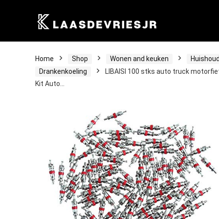
Home
Shop
Wonen and keuken
Huishoud
Drankenkoeling
LIBAISI 100 stks auto truck motorf
Kit Auto…