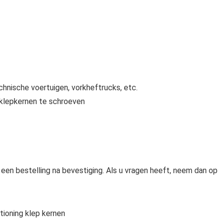
hnische voertuigen, vorkheftrucks, etc.
klepkernen te schroeven
 een bestelling na bevestiging. Als u vragen heeft, neem dan op
ioning klep kernen