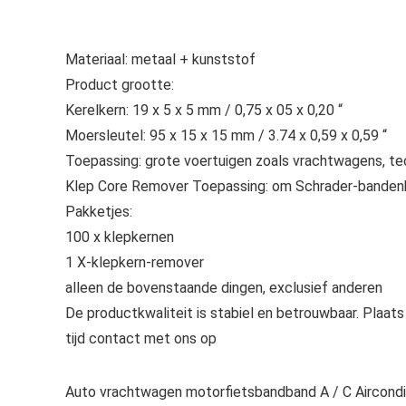
Materiaal: metaal + kunststof
Product grootte:
Kerelkern: 19 x 5 x 5 mm / 0,75 x 05 x 0,20 “
Moersleutel: 95 x 15 x 15 mm / 3.74 x 0,59 x 0,59 “
Toepassing: grote voertuigen zoals vrachtwagens, tec
Klep Core Remover Toepassing: om Schrader-banden
Pakketjes:
100 x klepkernen
1 X-klepkern-remover
alleen de bovenstaande dingen, exclusief anderen
De productkwaliteit is stabiel en betrouwbaar. Plaats
tijd contact met ons op
Auto vrachtwagen motorfietsbandband A / C Aircondit