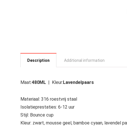
Description
Additional information
Maat:
480ML
| Kleur:
Lavendelpaars
Materiaal: 316 roestvrij staal
Isolatieprestaties: 6-12 uur
Stijl: Bounce cup
Kleur: zwart, mousse geel, bamboe cyaan, lavendel pa