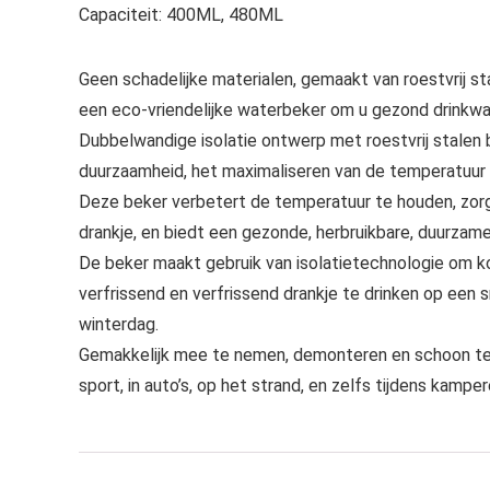
Capaciteit: 400ML, 480ML
Geen schadelijke materialen, gemaakt van roestvrij sta
een eco-vriendelijke waterbeker om u gezond drinkwat
Dubbelwandige isolatie ontwerp met roestvrij stalen 
duurzaamheid, het maximaliseren van de temperatuur 
Deze beker verbetert de temperatuur te houden, zor
drankje, en biedt een gezonde, herbruikbare, duurza
De beker maakt gebruik van isolatietechnologie om k
verfrissend en verfrissend drankje te drinken op een
winterdag.
Gemakkelijk mee te nemen, demonteren en schoon te ma
sport, in auto’s, op het strand, en zelfs tijdens kampe