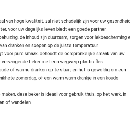
al van hoge kwaliteit, zal niet schadelijk zijn voor uw gezondheid
er, voor uw dagelijks leven biedt een goede partner.
behuizing, de inhoud zijn duurzaam, zorgen voor lekbescherming 
van dranken en soepen op de juiste temperatuur.
gt voor pure smaak, behoudt de oorspronkelijke smaak van uw
me vervangende beker met een wegwerp plastic fles.
oude of warme dranken op te slaan, en het is geweldig om een
 snikhete zomerdag, of een warm warm drankje in een koude
ken, deze beker is ideaal voor gebruik thuis, op het werk, in
ren of wandelen.