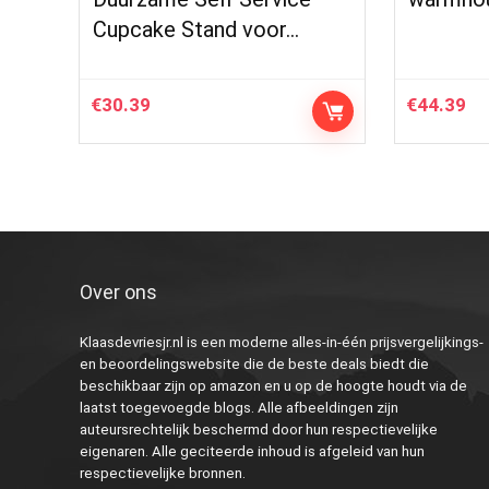
Cupcake Stand voor…
€
30.39
€
44.39
Over ons
Klaasdevriesjr.nl is een moderne alles-in-één prijsvergelijkings-
en beoordelingswebsite die de beste deals biedt die
beschikbaar zijn op amazon en u op de hoogte houdt via de
laatst toegevoegde blogs. Alle afbeeldingen zijn
auteursrechtelijk beschermd door hun respectievelijke
eigenaren. Alle geciteerde inhoud is afgeleid van hun
respectievelijke bronnen.