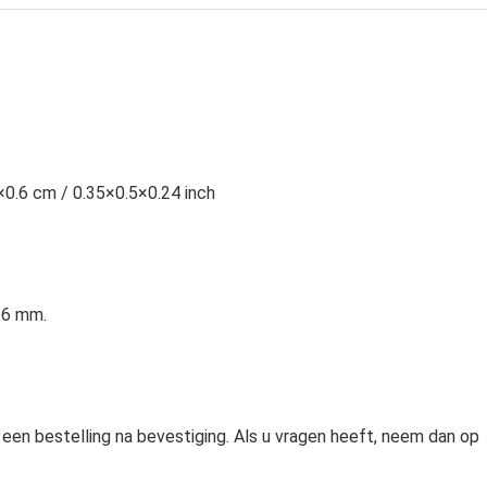
5×0.6 cm / 0.35×0.5×0.24 inch
 6 mm.
 een bestelling na bevestiging. Als u vragen heeft, neem dan op