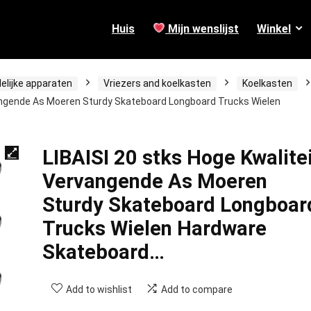
Huis
Mijn wenslijst
Winkel
elijke apparaten
Vriezers and koelkasten
Koelkasten
vangende As Moeren Sturdy Skateboard Longboard Trucks Wielen
LIBAISI 20 stks Hoge Kwalite
Vervangende As Moeren
Sturdy Skateboard Longboar
Trucks Wielen Hardware
Skateboard…
Add to wishlist
Add to compare