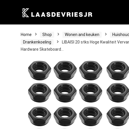
Home
Shop
Wonen and keuken
Huishoud
Drankenkoeling
LIBAISI 20 stks Hoge Kwaliteit Ver
Hardware Skateboard…