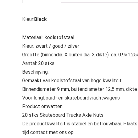
Kleur:
Black
Materiaal: koolstofstaal
Kleur: zwart / goud / zilver
Grootte (binnendia. X buiten dia. X dikte): ca. 0.9×1.2
Aantal: 20 stks
Beschrijving:
Gemaakt van koolstofstaal van hoge kwaliteit
Binnendiameter 9 mm, buitendiameter 12,5 mm, dikte
Voor longboard- en skateboardvrachtwagens
Product omvatten:
20 stks Skateboard Trucks Axle Nuts
De productkwaliteit is stabiel en betrouwbaar. Plaats
tijd contact met ons op