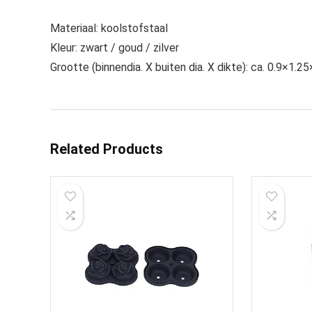
Materiaal: koolstofstaal
Kleur: zwart / goud / zilver
Grootte (binnendia. X buiten dia. X dikte): ca. 0.9×1.2
Related Products