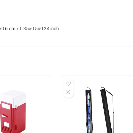
5×0.6 cm / 0.35×0.5×0.24 inch