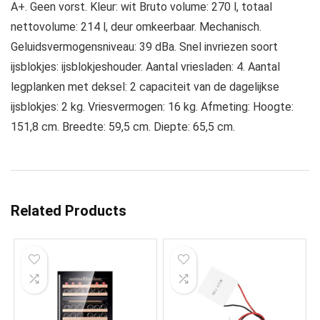
A+. Geen vorst. Kleur: wit Bruto volume: 270 l, totaal
nettovolume: 214 l, deur omkeerbaar. Mechanisch.
Geluidsvermogensniveau: 39 dBa. Snel invriezen soort
ijsblokjes: ijsblokjeshouder. Aantal vriesladen: 4. Aantal
legplanken met deksel: 2 capaciteit van de dagelijkse
ijsblokjes: 2 kg. Vriesvermogen: 16 kg. Afmeting: Hoogte:
151,8 cm. Breedte: 59,5 cm. Diepte: 65,5 cm.
Related Products