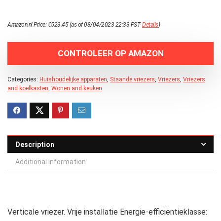
Amazon.nl Price:
€
523.45
(as of 08/04/2023 22:33 PST-
Details
)
CONTROLEER OP AMAZON
Categories:
Huishoudelijke apparaten
,
Staande vriezers
,
Vriezers
,
Vriezers
and koelkasten
,
Wonen and keuken
Description
Additional information
Verticale vriezer. Vrije installatie Energie-efficiëntieklasse: