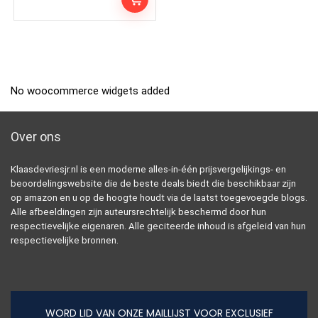
No woocommerce widgets added
Over ons
Klaasdevriesjr.nl is een moderne alles-in-één prijsvergelijkings- en
beoordelingswebsite die de beste deals biedt die beschikbaar zijn
op amazon en u op de hoogte houdt via de laatst toegevoegde blogs.
Alle afbeeldingen zijn auteursrechtelijk beschermd door hun
respectievelijke eigenaren. Alle geciteerde inhoud is afgeleid van hun
respectievelijke bronnen.
WORD LID VAN ONZE MAILLIJST VOOR EXCLUSIEF