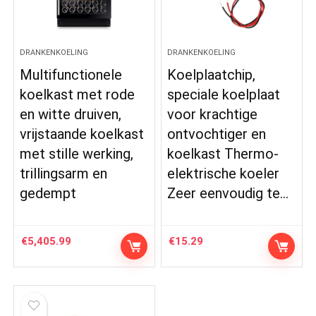
DRANKENKOELING
DRANKENKOELING
Multifunctionele
Koelplaatchip,
koelkast met rode
speciale koelplaat
en witte druiven,
voor krachtige
vrijstaande koelkast
ontvochtiger en
met stille werking,
koelkast Thermo-
trillingsarm en
elektrische koeler
gedempt
Zeer eenvoudig te…
€
5,405.99
€
15.29