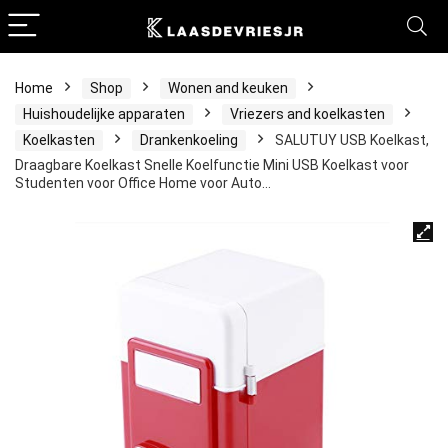
Home
Shop
Wonen and keuken
Huishoudelijke apparaten
Vriezers and koelkasten
Koelkasten
Drankenkoeling
SALUTUY USB Koelkast,
Draagbare Koelkast Snelle Koelfunctie Mini USB Koelkast voor
Studenten voor Office Home voor Auto…