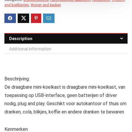
and koelkasten
,
Wonen and keuken
Description
Additional information
Beschrijving:
De draagbare mini-koelkast is draagbare mini-koelkast, van
toepassing op USB-interface, geen batterijen of driver
nodig, plug and play. Geschikt voor autokantoor of thuis om
dranken, cola, blikjes, koffie en andere dranken te bewaren
Kenmerken: