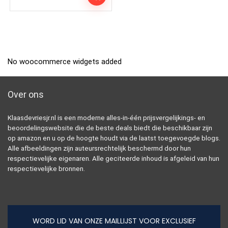
No woocommerce widgets added
Over ons
Klaasdevriesjr.nl is een moderne alles-in-één prijsvergelijkings- en
beoordelingswebsite die de beste deals biedt die beschikbaar zijn
op amazon en u op de hoogte houdt via de laatst toegevoegde blogs.
Alle afbeeldingen zijn auteursrechtelijk beschermd door hun
respectievelijke eigenaren. Alle geciteerde inhoud is afgeleid van hun
respectievelijke bronnen.
WORD LID VAN ONZE MAILLIJST VOOR EXCLUSIEF