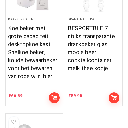
DRANKENKOELING
DRANKENKOELING
Koelbeker met
BESPORTBLE 7
grote capaciteit,
stuks transparante
desktopkoelkast
drankbeker glas
Snelkoelbeker,
mooie beer
koude bewaarbeker
cocktailcontainer
voor het bewaren
melk thee kopje
van rode wijn, bier…
€
66.59
€
89.95