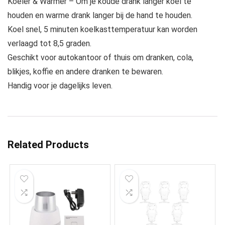
Koeler & Warmer – Om je koude drank langer koel te
houden en warme drank langer bij de hand te houden.
Koel snel, 5 minuten koelkasttemperatuur kan worden
verlaagd tot 8,5 graden.
Geschikt voor autokantoor of thuis om dranken, cola,
blikjes, koffie en andere dranken te bewaren.
Handig voor je dagelijks leven.
Related Products