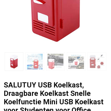
SALUTUY USB Koelkast,
Draagbare Koelkast Snelle
Koelfunctie Mini USB Koelkast
voor Studenten voor Office