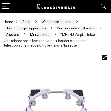
Home
Shop
Wonen and keuken
Huishoudelijke apparaten
Vriezers and koelkasten
Vriezers
Minivriezers
LYMHGHJ Verplaatsbare
verstelbare basis koelkast vriezer houder standaard
telescopische meubels trolley lengte/breedte…