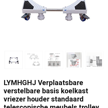
LYMHGHJ Verplaatsbare
verstelbare basis koelkast
vriezer houder standaard
telescopische meubels trolley