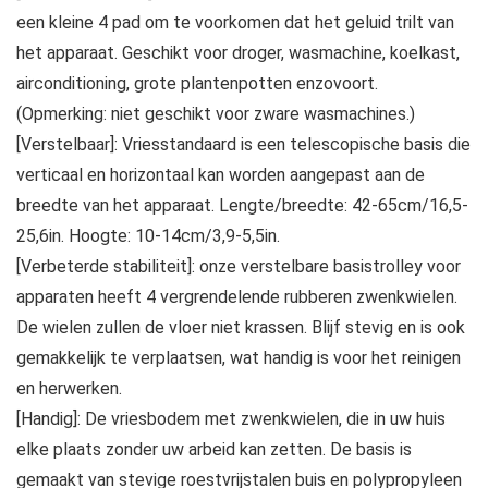
een kleine 4 pad om te voorkomen dat het geluid trilt van
het apparaat. Geschikt voor droger, wasmachine, koelkast,
airconditioning, grote plantenpotten enzovoort.
(Opmerking: niet geschikt voor zware wasmachines.)
[Verstelbaar]: Vriesstandaard is een telescopische basis die
verticaal en horizontaal kan worden aangepast aan de
breedte van het apparaat. Lengte/breedte: 42-65cm/16,5-
25,6in. Hoogte: 10-14cm/3,9-5,5in.
[Verbeterde stabiliteit]: onze verstelbare basistrolley voor
apparaten heeft 4 vergrendelende rubberen zwenkwielen.
De wielen zullen de vloer niet krassen. Blijf stevig en is ook
gemakkelijk te verplaatsen, wat handig is voor het reinigen
en herwerken.
[Handig]: De vriesbodem met zwenkwielen, die in uw huis
elke plaats zonder uw arbeid kan zetten. De basis is
gemaakt van stevige roestvrijstalen buis en polypropyleen