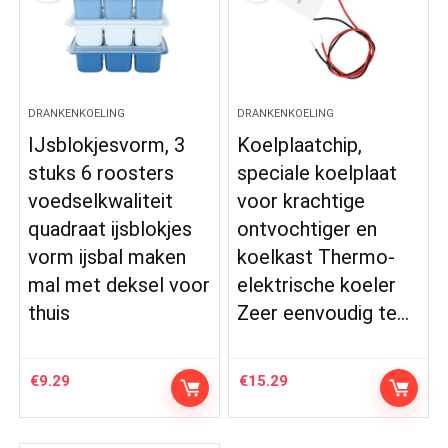
DRANKENKOELING
DRANKENKOELING
IJsblokjesvorm, 3
Koelplaatchip,
stuks 6 roosters
speciale koelplaat
voedselkwaliteit
voor krachtige
quadraat ijsblokjes
ontvochtiger en
vorm ijsbal maken
koelkast Thermo-
mal met deksel voor
elektrische koeler
thuis
Zeer eenvoudig te…
€
9.29
€
15.29