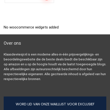
No woocommerce widgets added
Over ons
Klaasdevriesjr.nl is een moderne alles-in-één prijsvergelijkings- en
beoordelingswebsite die de beste deals biedt die beschikbaar zijn
op amazon en u op de hoogte houdt via de laatst toegevoegde blogs.
Alle afbeeldingen zijn auteursrechtelijk beschermd door hun
respectievelijke eigenaren. Alle geciteerde inhoud is afgeleid van hun
respectievelijke bronnen.
WORD LID VAN ONZE MAILLIJST VOOR EXCLUSIEF