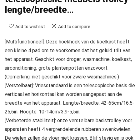
lengte/breedte…
Add to wishlist
Add to compare
[Multifunctioneel]: Deze hoekhoek van de koelkast heeft
een kleine 4 pad om te voorkomen dat het geluid trilt van
het apparaat. Geschikt voor droger, wasmachine, koelkast,
airconditioning, grote plantenpotten enzovoort.
(Opmerking: niet geschikt voor zware wasmachines.)
[Verstelbaar]: Vriesstandaard is een telescopische basis die
verticaal en horizontaal kan worden aangepast aan de
breedte van het apparaat. Lengte/breedte: 42-65cm/16,5-
25,6in. Hoogte: 10-14cm/3,9-5,5in.
[Verbeterde stabiliteit]: onze verstelbare basistrolley voor
apparaten heeft 4 vergrendelende rubberen zwenkwielen.
De wielen zullen de vloer niet krassen. Blijf stevig en is ook