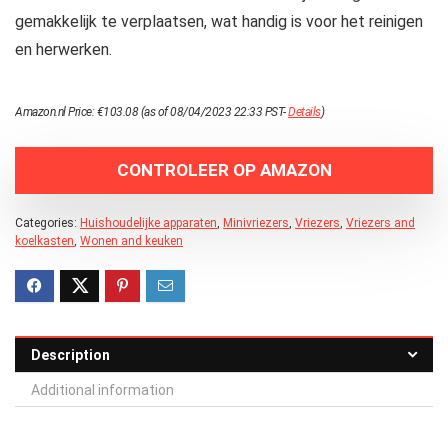
gemakkelijk te verplaatsen, wat handig is voor het reinigen
en herwerken.
Amazon.nl Price:
€
103.08
(as of 08/04/2023 22:33 PST-
Details
)
CONTROLEER OP AMAZON
Categories:
Huishoudelijke apparaten
,
Minivriezers
,
Vriezers
,
Vriezers and
koelkasten
,
Wonen and keuken
Description
Additional information