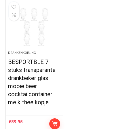
DRANKENKOELING
BESPORTBLE 7
stuks transparante
drankbeker glas
mooie beer
cocktailcontainer
melk thee kopje
€
89.95