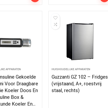
JKE APPARATEN
HUISHOUDELIJKE APPARATEN
Insuline Gekoelde
Guzzanti GZ 102 – Fridges
ni Voor Draagbare
(vrijstaand, A+, roestvrij
ie Koeler Doos En
staal, rechts)
uline Box &
unde Koeler En…