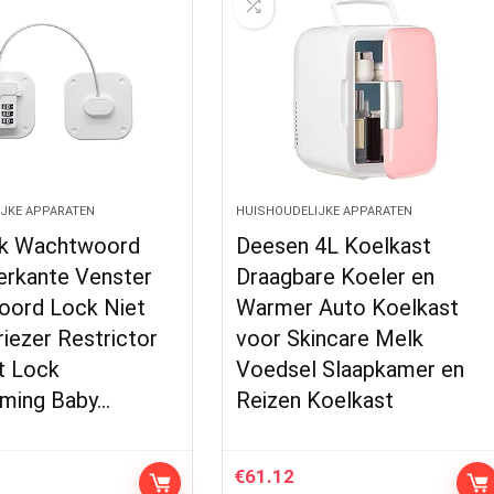
JKE APPARATEN
HUISHOUDELIJKE APPARATEN
k Wachtwoord
Deesen 4L Koelkast
erkante Venster
Draagbare Koeler en
ord Lock Niet
Warmer Auto Koelkast
iezer Restrictor
voor Skincare Melk
t Lock
Voedsel Slaapkamer en
ming Baby…
Reizen Koelkast
€
61.12