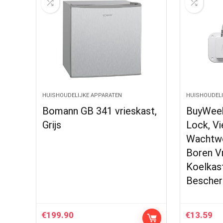
HUISHOUDELIJKE APPARATEN
HUISHOUDELI
Bomann GB 341 vrieskast,
BuyWee
Grijs
Lock, Vi
Wachtwo
Boren Vr
Koelkas
Bescher
€
199.90
€
13.59