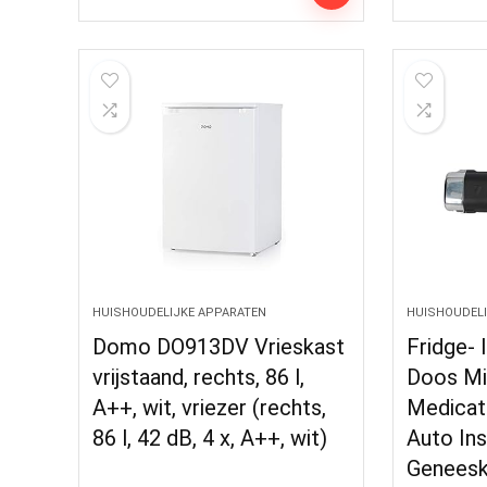
HUISHOUDELIJKE APPARATEN
HUISHOUDELI
Domo DO913DV Vrieskast
Fridge- 
vrijstaand, rechts, 86 l,
Doos Mi
A++, wit, vriezer (rechts,
Medicat
86 l, 42 dB, 4 x, A++, wit)
Auto Ins
Geneesk