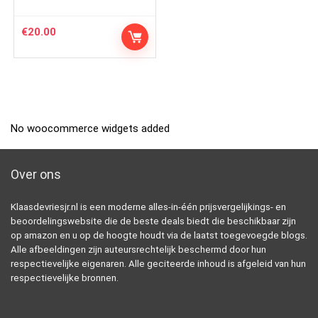
€
20.00
No woocommerce widgets added
Over ons
Klaasdevriesjr.nl is een moderne alles-in-één prijsvergelijkings- en
beoordelingswebsite die de beste deals biedt die beschikbaar zijn
op amazon en u op de hoogte houdt via de laatst toegevoegde blogs.
Alle afbeeldingen zijn auteursrechtelijk beschermd door hun
respectievelijke eigenaren. Alle geciteerde inhoud is afgeleid van hun
respectievelijke bronnen.