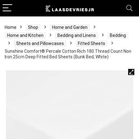
Home
Shop
Home and Garden
Home and Kitchen
Bedding and Linens
Bedding
Sheets and Pillowcases
Fitted Sheets
Sunshine Comfort® Percale Cotton Rich 180 Thread Count Non
Iron 25cm Deep Fitted Bed Sheets (Bunk Bed, White)