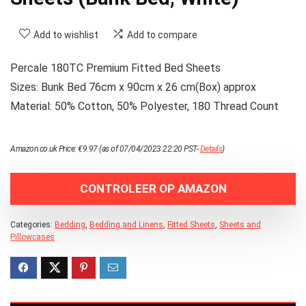
Add to wishlist
Add to compare
Percale 180TC Premium Fitted Bed Sheets
Sizes: Bunk Bed 76cm x 90cm x 26 cm(Box) approx
Material: 50% Cotton, 50% Polyester, 180 Thread Count
Amazon.co.uk Price:
€
9.97
(as of 07/04/2023 22:20 PST-
Details
)
CONTROLEER OP AMAZON
Categories:
Bedding
,
Bedding and Linens
,
Fitted Sheets
,
Sheets and
Pillowcases