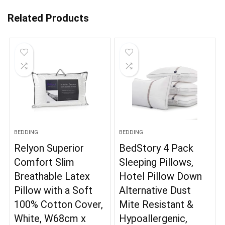
Related Products
BEDDING
BEDDING
Relyon Superior
BedStory 4 Pack
Comfort Slim
Sleeping Pillows,
Breathable Latex
Hotel Pillow Down
Pillow with a Soft
Alternative Dust
100% Cotton Cover,
Mite Resistant &
White, W68cm x
Hypoallergenic,