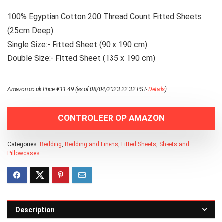
100% Egyptian Cotton 200 Thread Count Fitted Sheets
(25cm Deep)
Single Size:- Fitted Sheet (90 x 190 cm)
Double Size:- Fitted Sheet (135 x 190 cm)
Amazon.co.uk Price:
€
11.49
(as of 08/04/2023 22:32 PST-
Details
)
CONTROLEER OP AMAZON
Categories:
Bedding
,
Bedding and Linens
,
Fitted Sheets
,
Sheets and
Pillowcases
Description