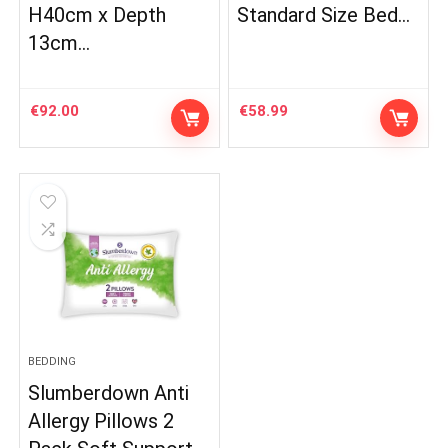
H40cm x Depth
Standard Size Bed…
13cm…
€
92.00
€
58.99
BEDDING
Slumberdown Anti
Allergy Pillows 2