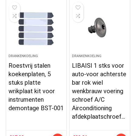
DRANKENKOELING
DRANKENKOELING
Roestvrij stalen
LIBAISI 1 stks voor
koekenplaten, 5
auto-voor achterste
stuks platte
bar rok wiel
wrikplaat kit voor
wenkbrauw voering
instrumenten
schroef A/C
demontage BST-001
Airconditioning
afdekplaatschroef…