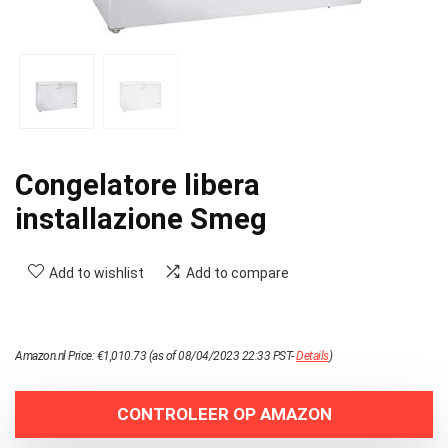
Congelatore libera
installazione Smeg
Add to wishlist
Add to compare
Amazon.nl Price:
€
1,010.73
(as of 08/04/2023 22:33 PST-
Details
)
CONTROLEER OP AMAZON