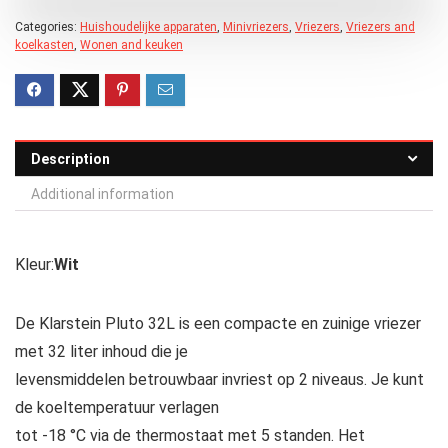
Categories:
Huishoudelijke apparaten
,
Minivriezers
,
Vriezers
,
Vriezers and
koelkasten
,
Wonen and keuken
Description
Additional information
Kleur:
Wit
De
Klarstein
Pluto 32L is een compacte en zuinige
vriezer
met 32 liter inhoud die je
levensmiddelen betrouwbaar invriest op 2 niveaus. Je kunt
de koeltemperatuur verlagen
tot -18 °C via de thermostaat met 5 standen. Het