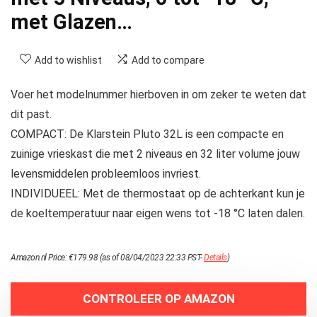
met Glazen…
Add to wishlist
Add to compare
Voer het modelnummer hierboven in om zeker te weten dat
dit past.
COMPACT: De Klarstein Pluto 32L is een compacte en
zuinige vrieskast die met 2 niveaus en 32 liter volume jouw
levensmiddelen probleemloos invriest.
INDIVIDUEEL: Met de thermostaat op de achterkant kun je
de koeltemperatuur naar eigen wens tot -18 °C laten dalen.
Amazon.nl Price:
€
179.98
(as of 08/04/2023 22:33 PST-
Details
)
CONTROLEER OP AMAZON