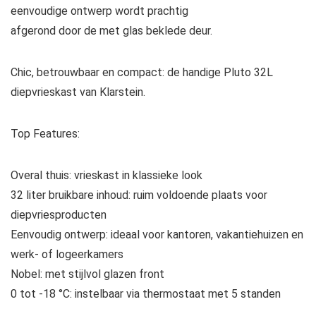
eenvoudige ontwerp wordt prachtig
afgerond door de met glas beklede deur.
Chic, betrouwbaar en compact: de handige Pluto 32L
diepvrieskast
van
Klarstein.
Top Features:
Overal thuis:
vrieskast in klassieke look
32 liter bruikbare inhoud:
ruim voldoende plaats voor
diepvriesproducten
Eenvoudig ontwerp:
ideaal voor kantoren, vakantiehuizen en
werk- of logeerkamers
Nobel:
met stijlvol glazen front
0 tot -18 °C:
instelbaar via thermostaat met 5 standen