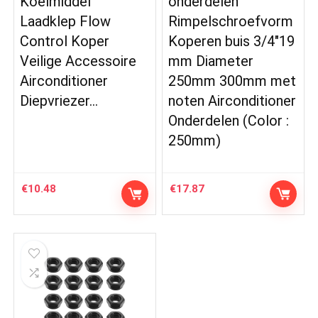
Koelmiddel
onderdelen
Laadklep Flow
Rimpelschroefvorm
Control Koper
Koperen buis 3/4″19
Veilige Accessoire
mm Diameter
Airconditioner
250mm 300mm met
Diepvriezer…
noten Airconditioner
Onderdelen (Color :
250mm)
€
10.48
€
17.87