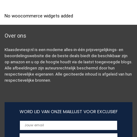
No woocommerce widgets added
Over ons
Klaasdevriesjr.nl is een moderne alles-in-één prijsvergelijkings- en
beoordelingswebsite die de beste deals biedt die beschikbaar zijn
op amazon en u op de hoogte houdt via de laatst toegevoegde blogs.
Alle afbeeldingen zijn auteursrechtelijk beschermd door hun
respectievelijke eigenaren. Alle geciteerde inhoud is afgeleid van hun
respectievelijke bronnen.
WORD LID VAN ONZE MAILLIJST VOOR EXCLUSIEF