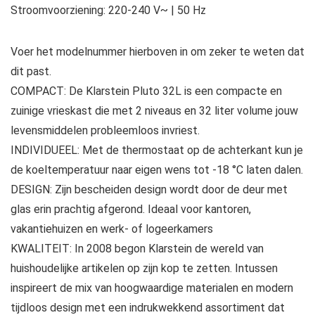
Stroomvoorziening: 220-240 V~ | 50 Hz
Voer het modelnummer hierboven in om zeker te weten dat
dit past.
COMPACT: De Klarstein Pluto 32L is een compacte en
zuinige vrieskast die met 2 niveaus en 32 liter volume jouw
levensmiddelen probleemloos invriest.
INDIVIDUEEL: Met de thermostaat op de achterkant kun je
de koeltemperatuur naar eigen wens tot -18 °C laten dalen.
DESIGN: Zijn bescheiden design wordt door de deur met
glas erin prachtig afgerond. Ideaal voor kantoren,
vakantiehuizen en werk- of logeerkamers
KWALITEIT: In 2008 begon Klarstein de wereld van
huishoudelijke artikelen op zijn kop te zetten. Intussen
inspireert de mix van hoogwaardige materialen en modern
tijdloos design met een indrukwekkend assortiment dat