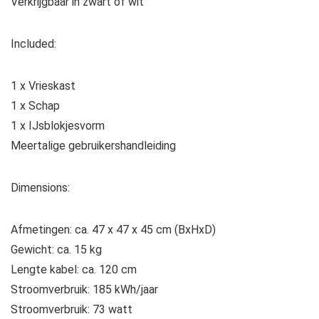
Verkrijgbaar in zwart of wit
Included:
1 x Vrieskast
1 x Schap
1 x IJsblokjesvorm
Meertalige gebruikershandleiding
Dimensions:
Afmetingen: ca. 47 x 47 x 45 cm (BxHxD)
Gewicht: ca. 15 kg
Lengte kabel: ca. 120 cm
Stroomverbruik: 185 kWh/jaar
Stroomverbruik: 73 watt