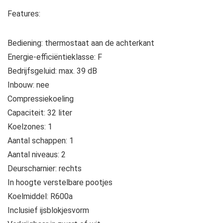
Features:
Bediening: thermostaat aan de achterkant
Energie-efficiëntieklasse: F
Bedrijfsgeluid: max. 39 dB
Inbouw: nee
Compressiekoeling
Capaciteit: 32 liter
Koelzones: 1
Aantal schappen: 1
Aantal niveaus: 2
Deurscharnier: rechts
In hoogte verstelbare pootjes
Koelmiddel: R600a
Inclusief ijsblokjesvorm