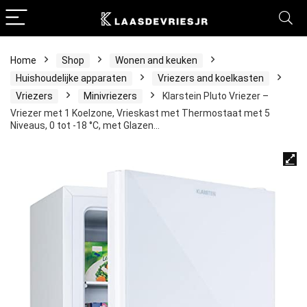
Home
Shop
Wonen and keuken
Huishoudelijke apparaten
Vriezers and koelkasten
Vriezers
Minivriezers
Klarstein Pluto Vriezer –
Vriezer met 1 Koelzone, Vrieskast met Thermostaat met 5
Niveaus, 0 tot -18 °C, met Glazen…