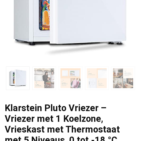
Klarstein Pluto Vriezer –
Vriezer met 1 Koelzone,
Vrieskast met Thermostaat
met 5 Niveaus, 0 tot -18 °C,