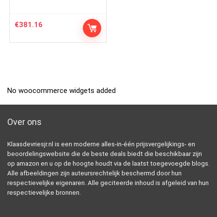
€
381.16
No woocommerce widgets added
Over ons
Klaasdevriesjr.nl is een moderne alles-in-één prijsvergelijkings- en
beoordelingswebsite die de beste deals biedt die beschikbaar zijn
op amazon en u op de hoogte houdt via de laatst toegevoegde blogs.
Alle afbeeldingen zijn auteursrechtelijk beschermd door hun
respectievelijke eigenaren. Alle geciteerde inhoud is afgeleid van hun
respectievelijke bronnen.