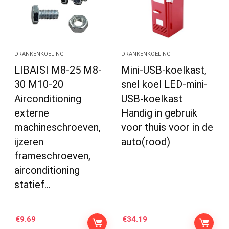
DRANKENKOELING
DRANKENKOELING
LIBAISI M8-25 M8-
Mini-USB-koelkast,
30 M10-20
snel koel LED-mini-
Airconditioning
USB-koelkast
externe
Handig in gebruik
machineschroeven,
voor thuis voor in de
ijzeren
auto(rood)
frameschroeven,
airconditioning
statief…
€
9.69
€
34.19