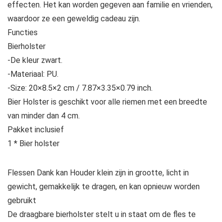
effecten. Het kan worden gegeven aan familie en vrienden,
waardoor ze een geweldig cadeau zijn.
Functies
Bierholster
-De kleur zwart.
-Materiaal: PU.
-Size: 20×8.5×2 cm / 7.87×3.35×0.79 inch.
Bier Holster is geschikt voor alle riemen met een breedte
van minder dan 4 cm.
Pakket inclusief
1 * Bier holster
Flessen Dank kan Houder klein zijn in grootte, licht in
gewicht, gemakkelijk te dragen, en kan opnieuw worden
gebruikt
De draagbare bierholster stelt u in staat om de fles te