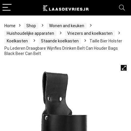
Home
Shop
Wonen and keuken
Huishoudelijke apparaten
Vriezers and koelkasten
Koelkasten
Staande koelkasten
Taille Bier Holster
Pu Lederen Draagbare Wijnfles Drinken Belt Can Houder Bags
Black Beer Can Belt