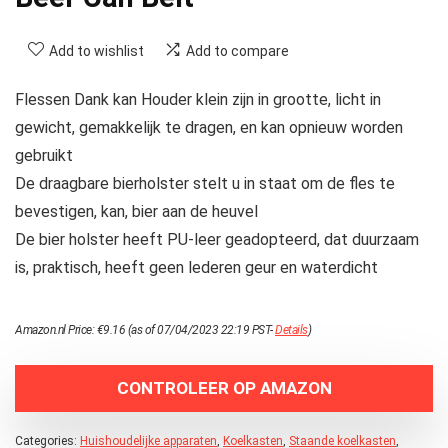
Add to wishlist
Add to compare
Flessen Dank kan Houder klein zijn in grootte, licht in
gewicht, gemakkelijk te dragen, en kan opnieuw worden
gebruikt
De draagbare bierholster stelt u in staat om de fles te
bevestigen, kan, bier aan de heuvel
De bier holster heeft PU-leer geadopteerd, dat duurzaam
is, praktisch, heeft geen lederen geur en waterdicht
Amazon.nl Price:
€
9.16
(as of 07/04/2023 22:19 PST-
Details
)
CONTROLEER OP AMAZON
Categories:
Huishoudelijke apparaten
,
Koelkasten
,
Staande koelkasten
,