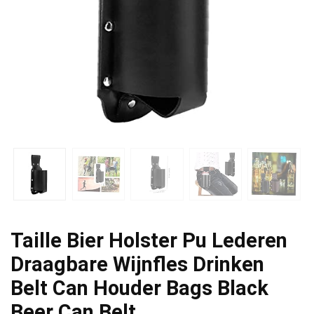
Taille Bier Holster Pu Lederen
Draagbare Wijnfles Drinken
Belt Can Houder Bags Black
Beer Can Belt